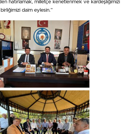
den hatırlamak, milletçe kenetlenmek ve kardeşliğimizi
birliğimizi daim eylesin.”