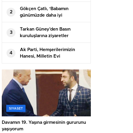
Gökçen Çatlı, ‘Babamın
2
günümüzde daha iyi
anlaşıldığını düşünüyorum’
Tarkan Güney’den Basın
3
kuruluşlarına ziyaretler
Ak Parti, Hemşerilerimizin
4
Hanesi, Milletin Evi
SIYASET
Davamın 19. Yaşına girmesinin gururunu
yaşıyorum