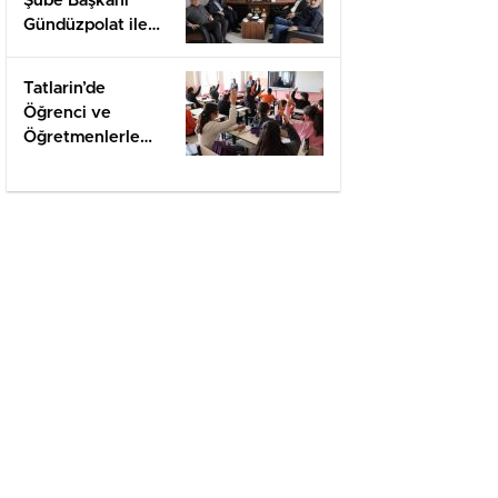
Şube Başkanı
Gündüzpolat ile
Hasbihal
Tatlarin’de
Öğrenci ve
Öğretmenlerle
Değerlendirme