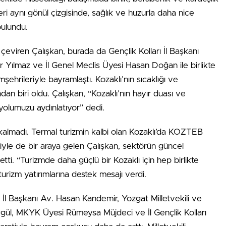
ri aynı gönül çizgisinde, sağlık ve huzurla daha nice
bulundu.
 çeviren Çalışkan, burada da Gençlik Kolları İl Başkanı
er Yılmaz ve İl Genel Meclis Üyesi Hasan Doğan ile birlikte
şehrileriyle bayramlaştı. Kozaklı’nın sıcaklığı ve
ndan biri oldu. Çalışkan, “Kozaklı’nın hayır duası ve
yolumuzu aydınlatıyor” dedi.
 kalmadı. Termal turizmin kalbi olan Kozaklı’da KOZTEB
iyle de bir araya gelen Çalışkan, sektörün güncel
etti. “Turizmde daha güçlü bir Kozaklı için hep birlikte
rizm yatırımlarına destek mesajı verdi.
İl Başkanı Av. Hasan Kandemir, Yozgat Milletvekili ve
l, MKYK Üyesi Rümeysa Müjdeci ve İl Gençlik Kolları