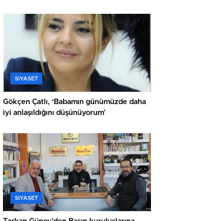
SIYASET
Gökçen Çatlı, ‘Babamın günümüzde daha
iyi anlaşıldığını düşünüyorum’
SIYASET