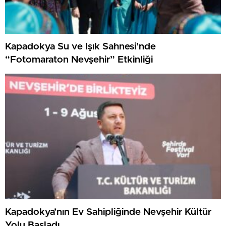
Kapadokya Su ve Işık Sahnesi’nde
“Fotomaraton Nevşehir” Etkinliği
Kapadokya’nın Ev Sahipliğinde Nevşehir Kültür
Yolu Başladı