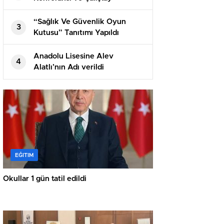
Gerçekleştirildi
“Sağlık Ve Güvenlik Oyun
3
Kutusu” Tanıtımı Yapıldı
Anadolu Lisesine Alev
4
Alatlı’nın Adı verildi
EĞITIM
Okullar 1 gün tatil edildi