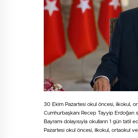
30 Ekim Pazartesi okul öncesi, ilkokul, ort
Cumhurbaşkanı Recep Tayyip Erdoğan so
Bayramı dolayısıyla okulların 1 gün tatil
Pazartesi okul öncesi, ilkokul, ortaokul ve