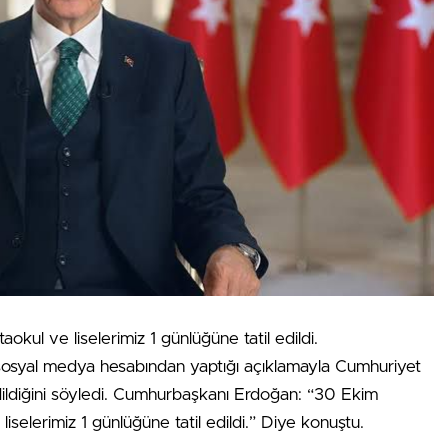
aokul ve liselerimiz 1 günlüğüne tatil edildi.
syal medya hesabından yaptığı açıklamayla Cumhuriyet
 edildiğini söyledi. Cumhurbaşkanı Erdoğan: “30 Ekim
 liselerimiz 1 günlüğüne tatil edildi.” Diye konuştu.