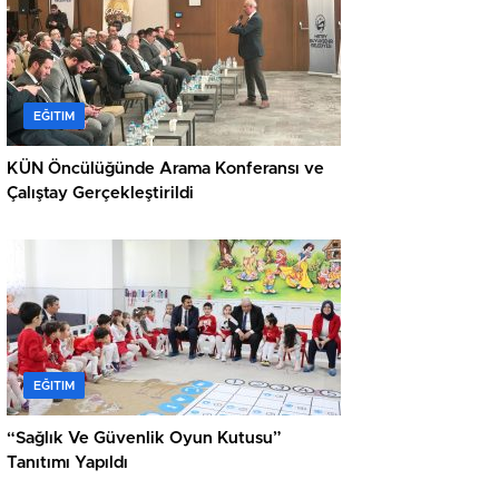
EĞITIM
KÜN Öncülüğünde Arama Konferansı ve
Çalıştay Gerçekleştirildi
EĞITIM
“Sağlık Ve Güvenlik Oyun Kutusu”
Tanıtımı Yapıldı