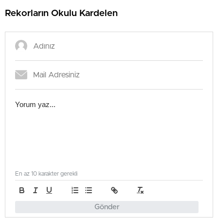
Rekorların Okulu Kardelen
En az 10 karakter gerekli
Gönder