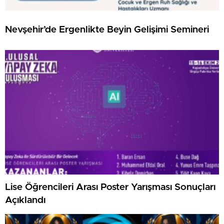
Nevşehir’de Ergenlikte Beyin Gelişimi Semineri
Lise Öğrencileri Arası Poster Yarışması Sonuçları
Açıklandı