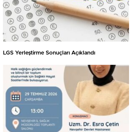
LGS Yerleştirme Sonuçları Açıklandı