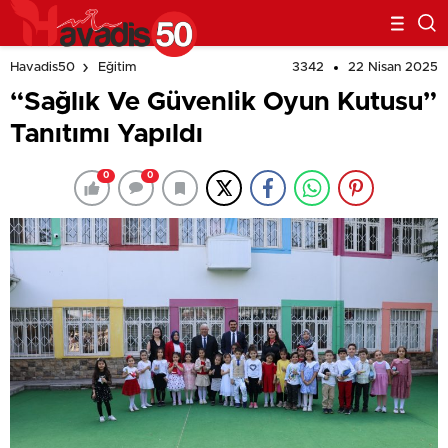
3342
22 Nisan 2025
Havadis50
Eğitim
“Sağlık Ve Güvenlik Oyun Kutusu”
Tanıtımı Yapıldı
0
0