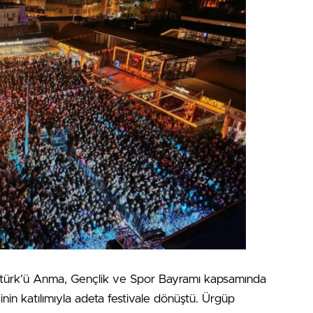
tatürk’ü Anma, Gençlik ve Spor Bayramı kapsamında
inin katılımıyla adeta festivale dönüştü. Ürgüp