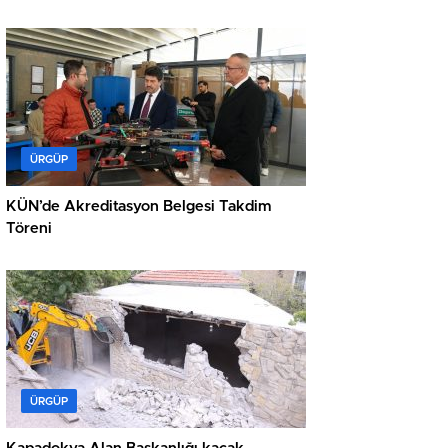
ÜRGÜP
KÜN’de Akreditasyon Belgesi Takdim
Töreni
ÜRGÜP