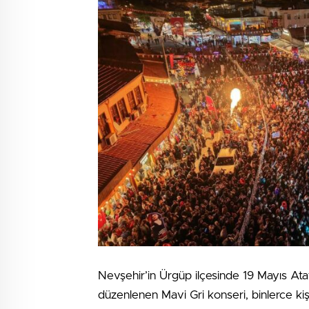
Nevşehir’in Ürgüp ilçesinde 19 Mayıs A
düzenlenen Mavi Gri konseri, binlerce kiş