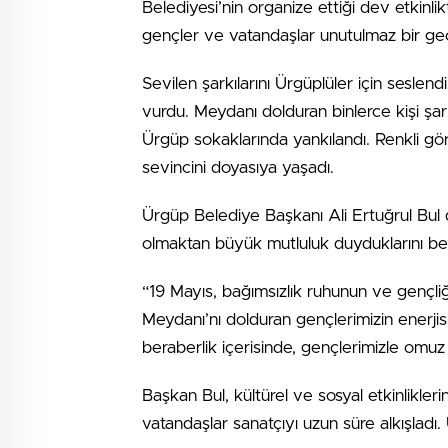
Belediyesi’nin organize ettiği dev etkin
gençler ve vatandaşlar unutulmaz bir ge
Sevilen şarkılarını Ürgüplüler için sesle
vurdu. Meydanı dolduran binlerce kişi şar
Ürgüp sokaklarında yankılandı. Renkli g
sevincini doyasıya yaşadı.
Ürgüp Belediye Başkanı Ali Ertuğrul Bul da
olmaktan büyük mutluluk duyduklarını belir
“19 Mayıs, bağımsızlık ruhunun ve gençl
Meydanı’nı dolduran gençlerimizin enerjis
beraberlik içerisinde, gençlerimizle om
Başkan Bul, kültürel ve sosyal etkinlikl
vatandaşlar sanatçıyı uzun süre alkışladı