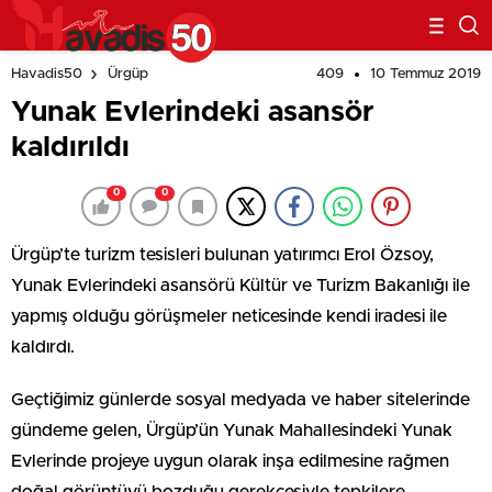
409
10 Temmuz 2019
Havadis50
Ürgüp
Yunak Evlerindeki asansör
kaldırıldı
0
0
Ürgüp’te turizm tesisleri bulunan yatırımcı Erol Özsoy,
Yunak Evlerindeki asansörü Kültür ve Turizm Bakanlığı ile
yapmış olduğu görüşmeler neticesinde kendi iradesi ile
kaldırdı.
Geçtiğimiz günlerde sosyal medyada ve haber sitelerinde
gündeme gelen, Ürgüp’ün Yunak Mahallesindeki Yunak
Evlerinde projeye uygun olarak inşa edilmesine rağmen