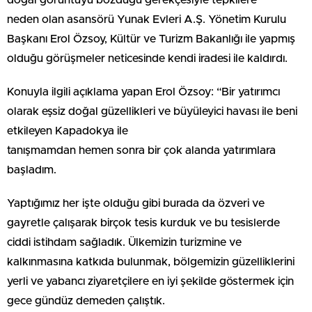
doğal görüntüyü bozduğu gerekçesiyle tepkilere
neden olan asansörü Yunak Evleri A.Ş. Yönetim Kurulu
Başkanı Erol Özsoy, Kültür ve Turizm Bakanlığı ile yapmış
olduğu görüşmeler neticesinde kendi iradesi ile kaldırdı.
Konuyla ilgili açıklama yapan Erol Özsoy: “Bir yatırımcı
olarak eşsiz doğal güzellikleri ve büyüleyici havası ile beni
etkileyen Kapadokya ile
tanışmamdan hemen sonra bir çok alanda yatırımlara
başladım.
Yaptığımız her işte olduğu gibi burada da özveri ve
gayretle çalışarak birçok tesis kurduk ve bu tesislerde
ciddi istihdam sağladık. Ülkemizin turizmine ve
kalkınmasına katkıda bulunmak, bölgemizin güzelliklerini
yerli ve yabancı ziyaretçilere en iyi şekilde göstermek için
gece gündüz demeden çalıştık.