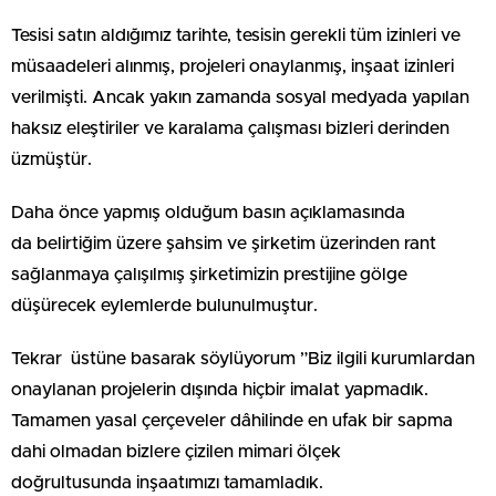
Tesisi satın aldığımız tarihte, tesisin gerekli tüm izinleri ve
müsaadeleri alınmış, projeleri onaylanmış, inşaat izinleri
verilmişti. Ancak yakın zamanda sosyal medyada yapılan
haksız eleştiriler ve karalama çalışması bizleri derinden
üzmüştür.
Daha önce yapmış olduğum basın açıklamasında
da belirtiğim üzere şahsim ve şirketim üzerinden rant
sağlanmaya çalışılmış şirketimizin prestijine gölge
düşürecek eylemlerde bulunulmuştur.
Tekrar üstüne basarak söylüyorum ”Biz ilgili kurumlardan
onaylanan projelerin dışında hiçbir imalat yapmadık.
Tamamen yasal çerçeveler dâhilinde en ufak bir sapma
dahi olmadan bizlere çizilen mimari ölçek
doğrultusunda inşaatımızı tamamladık.