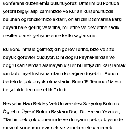
konferans düzenlemiş bulunuyoruz. Umarım bu konuda
yeterli bilgiyi alıp, camiinizde ve Kur’an kurşununuzda
bulunan öğrencilerinize aktarır, onları din istismarına karşı
duyarlı hale getirir, vatanına, milletine ve devletine sadık
nesiller olarak yetişmelerine katkı sağlarsınız.
Bu konu ihmale gelmez; din görevlilerine, bize ve size
büyük görevler düşüyor. Dini doğru kaynaklardan ve
doğru şahıslardan alamayan kişiler bu ihtiyacını karşılamak
için kötü niyetli istismarcıların kucağına düşebilir. Bunun
bedeli de çok büyük olmaktadır. Bunu 15 Temmuz’da acı
bir şekilde tecrübe ettik.” dedi.
Nevşehir Hacı Bektaş Veli Üniversitesi Sosyoloji Bölümü
Öğretim Üyesi/ Bölüm Başkanı Doç. Dr. Hasan Yavuzer;
“Tarihin pek çok döneminde ve dünyanın pek çok yerinde
mevcut yönetimi devirmek ve yönetimi ele geçirmek