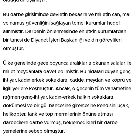
olduğu anlaşılmıştır.
Bu darbe girişiminde devletin bekasını ve milletin can, mal
ve namus güvenliğini sağlayan temel kurumlar hedef
alınmıştır. Darbenin önlenmesinde en etkin kurumlardan
bir tanesi de Diyanet İşleri Başkanlığı ve din görevlileri
olmuştur.
Ülke genelinde gece boyunca aralıklarla okunan salalar ile
millet meydanlara davet edilmiştir. Bu nidaları duyan genç
ihtiyar, kadın erkek sokaklara, cadde, meydan ve köprü ve
ilgili yerlere koşmuştur. Ancak, o gecenin tüm vahametine
rağmen genç-ihtiyar, kadın-erkek halkın sokaklara
dökülmesi ve bir gül bahçesine girercesine kendisini uçak,
helikopter, tank ve top mermilerinin önüne atması
darbecilere darbe vurmuş, beklemedikleri bir darbe
yemelerine sebep olmuştur.