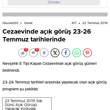
Gönder
417
22 Temmuz 2019
Havadis50
Genel
Cezaevinde açık görüş 23-26
Temmuz tarihlerinde
0
0
Nevşehir E Tipi Kapalı Cezaevinde açık görüş günleri
belirlendi.
23-26 Temmuz tarihleri arasında yapılacak olan açık görüş
programı şu şekilde;
23 Temmuz 2019 Salı
Günü Açık Görüşü
Yapacak Koğuşlar