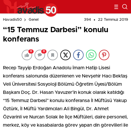
394
22 Temmuz 2019
Havadis50
Genel
“15 Temmuz Darbesi” konulu
konferans
0
0
Recep Tayyip Erdoğan Anadolu İmam Hatip Lisesi
konferans salonunda düzenlenen ve Nevşehir Hacı Bektaş
Veli Üniversitesi Sosyoloji Bölümü Öğretim Üyesi/Bölüm
Başkanı Doç. Dr. Hasan Yavuzer’in konuk olarak katıldığı
“15 Temmuz Darbesi” konulu konferansa İl Müftüsü Yakup
Öztürk, İl Müftü Yardımcıları Ali Bingül, Dr. Ahmet
Özvarinli ve Nurcan Solak ile İlçe Müftüleri, daire personeli,
merkez, köy ve kasabalarda görev yapan din görevlileri ile