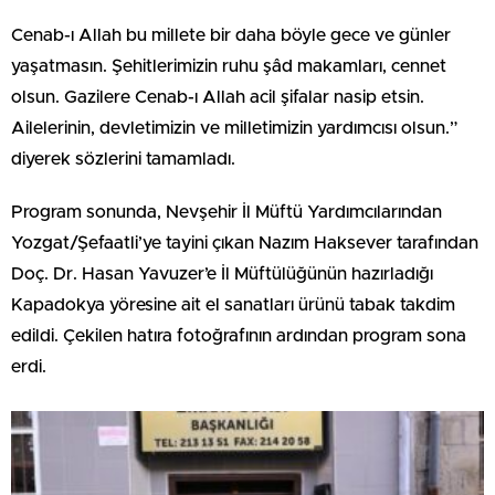
Cenab-ı Allah bu millete bir daha böyle gece ve günler
yaşatmasın. Şehitlerimizin ruhu şâd makamları, cennet
olsun. Gazilere Cenab-ı Allah acil şifalar nasip etsin.
Ailelerinin, devletimizin ve milletimizin yardımcısı olsun.”
diyerek sözlerini tamamladı.
Program sonunda, Nevşehir İl Müftü Yardımcılarından
Yozgat/Şefaatli’ye tayini çıkan Nazım Haksever tarafından
Doç. Dr. Hasan Yavuzer’e İl Müftülüğünün hazırladığı
Kapadokya yöresine ait el sanatları ürünü tabak takdim
edildi. Çekilen hatıra fotoğrafının ardından program sona
erdi.