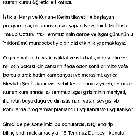
Kur’an kursu öğreticileri katıldı.
İstiklal Marşı ve Kur’an-ı Kerim tilaveti ile başlayan
programın açılış konuşmasını yapan Nevşehir İl Müftüsü
Yakup Öztürk; “15 Temmuz hain darbe ve işgal gününün 3.
Yıldönümü münasebetiyle bir dizi etkinlik yapmaktayız.
O gece vatan, bayrak, istiklal ve istikbal için devletin ve
milletin bekası için canlarını feda eden şehitlerimize vefa
borcu olarak hatim kampanyası ve merasimi, ayrıca
Mevlid-i Şerif okunması, şehit kabirlerinin ziyareti, cami ve
Kur’an kurslarında 15 Temmuz işgal girişiminin mahiyeti,
ihanetin büyüklüğü ve din istismarı, vatan sevgisi vb.
konularda programlar planlandı, uygulandı ve uygulanıyor.
Şimdi de personelimizi bu konularda, bilgilendirip
bilinçlendirmek amacıyla “15 Temmuz Darbesi” konulu