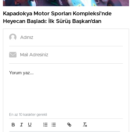
Kapadokya Motor Sporları Kompleksi’nde
Heyecan Başladı: İlk Sürüş Başkan’dan
En az 10 karakter gerekli