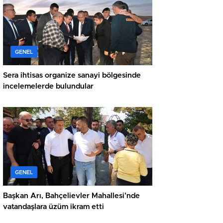
GENEL
Sera ihtisas organize sanayi bölgesinde
incelemelerde bulundular
GENEL
Başkan Arı, Bahçelievler Mahallesi’nde
vatandaşlara üzüm ikram etti