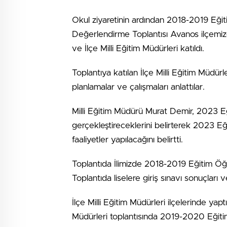
Okul ziyaretinin ardından 2018-2019 Eğitim
Değerlendirme Toplantısı Avanos ilçemizd
ve İlçe Milli Eğitim Müdürleri katıldı.
Toplantıya katılan İlçe Milli Eğitim Müdürle
planlamalar ve çalışmaları anlattılar.
Milli Eğitim Müdürü Murat Demir, 2023 Eğ
gerçekleştireceklerini belirterek 2023 Eğ
faaliyetler yapılacağını belirtti.
Toplantıda İlimizde 2018-2019 Eğitim Öğreti
Toplantıda liselere giriş sınavı sonuçları ve
İlçe Milli Eğitim Müdürleri ilçelerinde yaptı
Müdürleri toplantısında 2019-2020 Eğitim