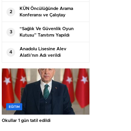
KÜN Öncülüğünde Arama
2
Konferansı ve Çalıştay
Gerçekleştirildi
“Sağlık Ve Güvenlik Oyun
3
Kutusu” Tanıtımı Yapıldı
Anadolu Lisesine Alev
4
Alatlı’nın Adı verildi
EĞITIM
Okullar 1 gün tatil edildi