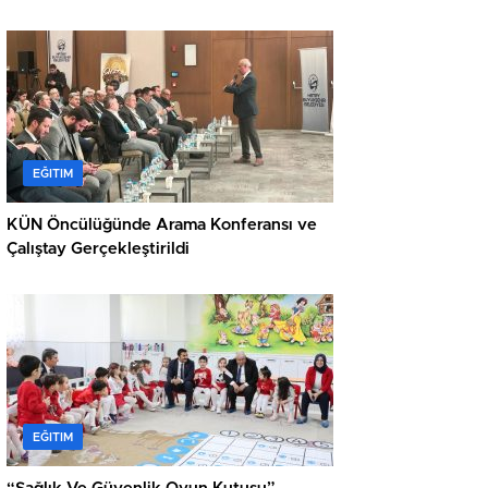
EĞITIM
KÜN Öncülüğünde Arama Konferansı ve
Çalıştay Gerçekleştirildi
EĞITIM