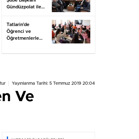
Şube Başkanı
Gündüzpolat ile
Hasbihal
Tatlarin’de
Öğrenci ve
Öğretmenlerle
Değerlendirme
tur
Yayınlanma Tarihi: 5 Temmuz 2019 20:04
en Ve