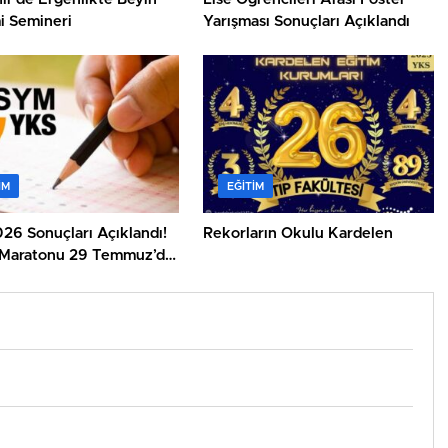
i Semineri
Yarışması Sonuçları Açıklandı
IM
EĞITIM
26 Sonuçları Açıklandı!
Rekorların Okulu Kardelen
 Maratonu 29 Temmuz’da
r