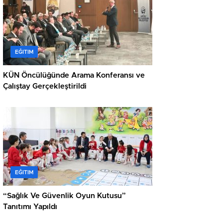
EĞITIM
KÜN Öncülüğünde Arama Konferansı ve
Çalıştay Gerçekleştirildi
EĞITIM
“Sağlık Ve Güvenlik Oyun Kutusu”
Tanıtımı Yapıldı