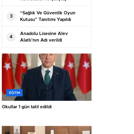
Gerçekleştirildi
“Sağlık Ve Güvenlik Oyun
3
Kutusu” Tanıtımı Yapıldı
Anadolu Lisesine Alev
4
Alatlı’nın Adı verildi
EĞITIM
Okullar 1 gün tatil edildi