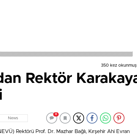
350 kez okunmuş
dan Rektör Karakaya
i
0
News
NEVÜ) Rektörü Prof. Dr. Mazhar Bağlı, Kırşehir Ahi Evran