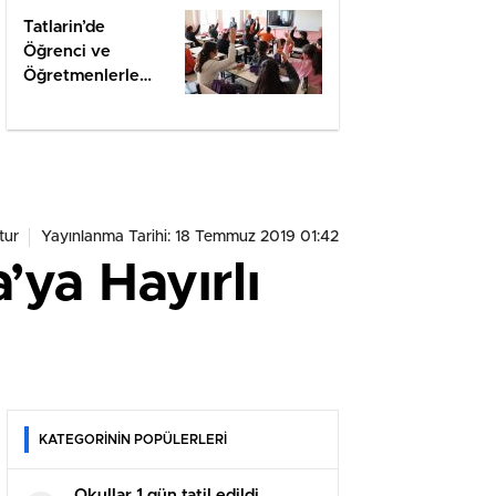
Tatlarin’de
Öğrenci ve
Öğretmenlerle
Değerlendirme
tur
Yayınlanma Tarihi: 18 Temmuz 2019 01:42
’ya Hayırlı
KATEGORİNİN POPÜLERLERİ
Okullar 1 gün tatil edildi