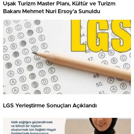
Uşak Turizm Master Planı, Kültür ve Turizm
Bakanı Mehmet Nuri Ersoy’a Sunuldu
LGS Yerleştirme Sonuçları Açıklandı