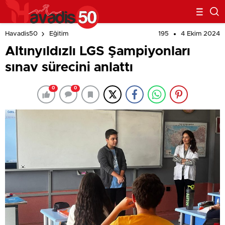
195
4 Ekim 2024
Havadis50
Eğitim
Altınyıldızlı LGS Şampiyonları
sınav sürecini anlattı
0
0