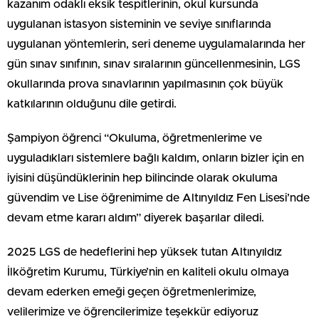
kazanım odaklı eksik tespitlerinin, okul kursunda
uygulanan istasyon sisteminin ve seviye sınıflarında
uygulanan yöntemlerin, seri deneme uygulamalarında her
gün sınav sınıfının, sınav sıralarının güncellenmesinin, LGS
okullarında prova sınavlarının yapılmasının çok büyük
katkılarının olduğunu dile getirdi.
Şampiyon öğrenci “Okuluma, öğretmenlerime ve
uyguladıkları sistemlere bağlı kaldım, onların bizler için en
iyisini düşündüklerinin hep bilincinde olarak okuluma
güvendim ve Lise öğrenimime de Altınyıldız Fen Lisesi’nde
devam etme kararı aldım” diyerek başarılar diledi.
2025 LGS de hedeflerini hep yüksek tutan Altınyıldız
İlköğretim Kurumu, Türkiye’nin en kaliteli okulu olmaya
devam ederken emeği geçen öğretmenlerimize,
velilerimize ve öğrencilerimize teşekkür ediyoruz