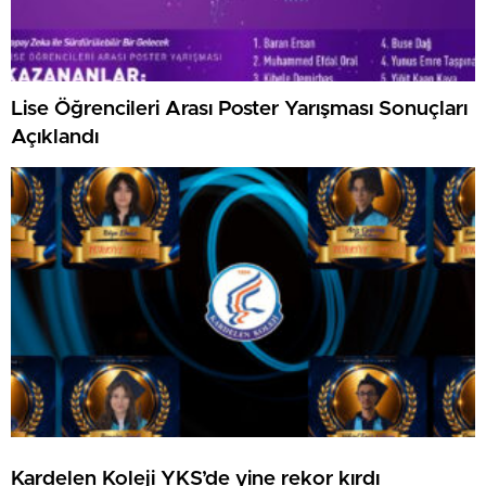
Lise Öğrencileri Arası Poster Yarışması Sonuçları
Açıklandı
Kardelen Koleji YKS’de yine rekor kırdı