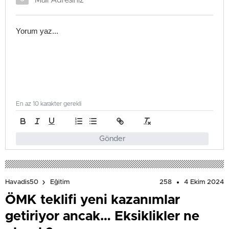
En az 10 karakter gerekli
Gönder
258
4 Ekim 2024
Havadis50
Eğitim
ÖMK teklifi yeni kazanımlar
getiriyor ancak… Eksiklikler ne