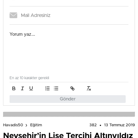
En az 10 karakter gerekli
Gönder
382
13 Temmuz 2019
Havadis50
Eğitim
Nevşehir’in Lise Tercihi Altınyıldız