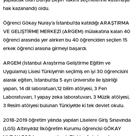
yapılacak olan Dünya Beyin Takımı seçmelerine katılmaya
hak kazanandı) oldu.
Öğrenci Gökay Nuray’a İstanbul’da katıldığı ARAŞTIRMA
VE GELİŞTİRME MERKEZİ (ARGEM) mülakatına kalan 40
öğrenci arasında yer alırken bu 40 öğrenciden seçilen 15
erkek öğrenci arasına girmeyi başardı.
ARGEM (İstanbul Araştırma Geliştirme Eğitim ve
Uygulama) Lisesi Türkiye’nin seçilmiş en iyi 30 öğrencisini
alarak eğiten, İstanbul’da 5 ayrı üniversite ile işbirliği
yapan, 14 dil laboratuarı,12 bilim atölyesi, 3 Fen
Laboratuvarı, 1 yapay zeka laboratuvarı, 3 Müzik atölyesi,
3 Resim atölyesi bulunan Türkiye’de ki tek devlet okulu.
2018-2019 öğretim yılında yapılan Liselere Giriş Sınavında
(LGS) Altınyıldız İlköğretim Kurumu öğrencisi GÖKAY