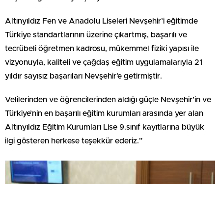
Altınyıldız Fen ve Anadolu Liseleri Nevşehir’i eğitimde
Türkiye standartlarının üzerine çıkartmış, başarılı ve
tecrübeli öğretmen kadrosu, mükemmel fiziki yapısı ile
vizyonuyla, kaliteli ve çağdaş eğitim uygulamalarıyla 21
yıldır sayısız başarıları Nevşehir’e getirmiştir.
Velilerinden ve öğrencilerinden aldığı güçle Nevşehir’in ve
Türkiye’nin en başarılı eğitim kurumları arasında yer alan
Altınyıldız Eğitim Kurumları Lise 9.sınıf kayıtlarına büyük
ilgi gösteren herkese teşekkür ederiz.”