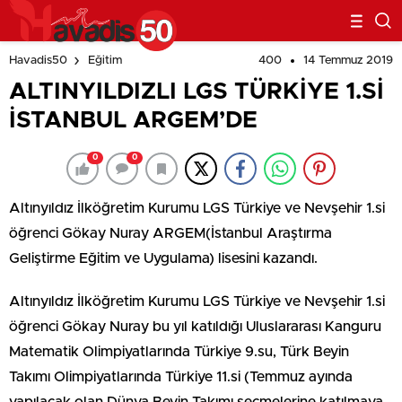
400
14 Temmuz 2019
Havadis50
Eğitim
ALTINYILDIZLI LGS TÜRKİYE 1.Sİ
İSTANBUL ARGEM’DE
0
0
Altınyıldız İlköğretim Kurumu LGS Türkiye ve Nevşehir 1.si
öğrenci Gökay Nuray ARGEM(İstanbul Araştırma
Geliştirme Eğitim ve Uygulama) lisesini kazandı.
Altınyıldız İlköğretim Kurumu LGS Türkiye ve Nevşehir 1.si
öğrenci Gökay Nuray bu yıl katıldığı Uluslararası Kanguru
Matematik Olimpiyatlarında Türkiye 9.su, Türk Beyin
Takımı Olimpiyatlarında Türkiye 11.si (Temmuz ayında