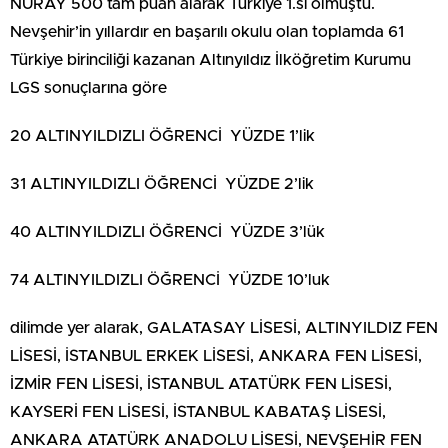
NURAY 500 tam puan alarak Türkiye 1.si olmuştu.
Nevşehir’in yıllardır en başarılı okulu olan toplamda 61
Türkiye birinciliği kazanan Altınyıldız İlköğretim Kurumu
LGS sonuçlarına göre
20 ALTINYILDIZLI ÖĞRENCİ YÜZDE 1’lik
31 ALTINYILDIZLI ÖĞRENCİ YÜZDE 2’lik
40 ALTINYILDIZLI ÖĞRENCİ YÜZDE 3’lük
74 ALTINYILDIZLI ÖĞRENCİ YÜZDE 10’luk
dilimde yer alarak, GALATASAY LİSESİ, ALTINYILDIZ FEN
LİSESİ, İSTANBUL ERKEK LİSESİ, ANKARA FEN LİSESİ,
İZMİR FEN LİSESİ, İSTANBUL ATATÜRK FEN LİSESİ,
KAYSERİ FEN LİSESİ, İSTANBUL KABATAŞ LİSESİ,
ANKARA ATATÜRK ANADOLU LİSESİ, NEVŞEHİR FEN