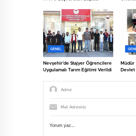
GENEL
GEN
Nevşehir’de Stajyer Öğrencilere
Müdür 
Uygulamalı Tarım Eğitimi Verildi
Devlet
Ziyaret