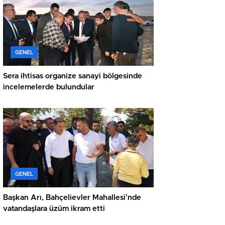
GENEL
Sera ihtisas organize sanayi bölgesinde
incelemelerde bulundular
GENEL
Başkan Arı, Bahçelievler Mahallesi’nde
vatandaşlara üzüm ikram etti