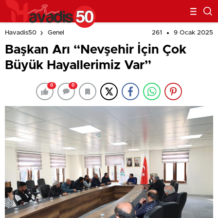
261
9 Ocak 2025
Havadis50
Genel
Başkan Arı “Nevşehir İçin Çok
Büyük Hayallerimiz Var”
0
0