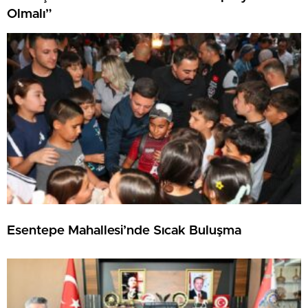
Olmalı”
Esentepe Mahallesi’nde Sıcak Buluşma