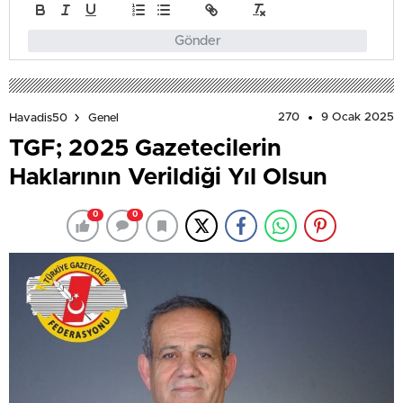
Gönder
270
9 Ocak 2025
Havadis50
Genel
TGF; 2025 Gazetecilerin
Haklarının Verildiği Yıl Olsun
0
0