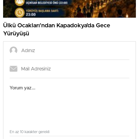
Ülkü Ocakları’ndan Kapadokya’da Gece
Yürüyüşü
En az 10 karakter gerekli