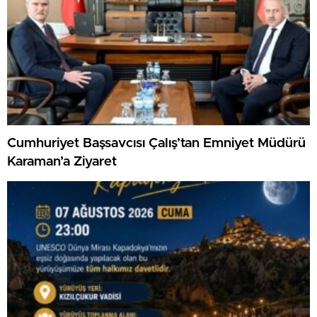
Cumhuriyet Başsavcısı Çalış’tan Emniyet Müdürü
Karaman’a Ziyaret