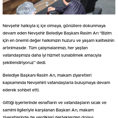
Nevşehir halkıyla iç içe olmaya, gönüllere dokunmaya
devam eden Nevşehir Belediye Başkanı Rasim Arı “Bizim
için en önemli değer halkımızın huzuru ve yaşam kalitesinin
artırılmasıdır. Tüm çalışmalarımızı, her yaştan
vatandaşımıza daha iyi hizmet sunabilmek amacıyla
şekillendiriyoruz” dedi.
Belediye Başkanı Rasim Arı, makam ziyaretleri
kapsamında Nevşehirli vatandaşlarla buluşmaya devam
ederek sohbet etti.
Gittiği işyerlerinde esnafların ve vatandaşların sıcak ve
samimi ilgileriyle karşılanan Başkan Arı, makam
ziyaretlerinde de verdikleri desteklerden dolayı