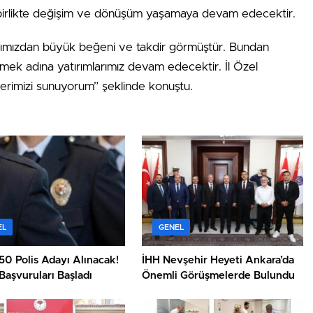
a birlikte değişim ve dönüşüm yaşamaya devam edecektir.
şlarımızdan büyük beğeni ve takdir görmüştür. Bundan
rmek adına yatırımlarımız devam edecektir. İl Özel
lerimizi sunuyorum” şeklinde konuştu.
EL
GENEL
50 Polis Adayı Alınacak!
İHH Nevşehir Heyeti Ankara’da
aşvuruları Başladı
Önemli Görüşmelerde Bulundu