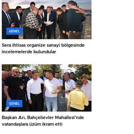
GENEL
Sera ihtisas organize sanayi bölgesinde
incelemelerde bulundular
GENEL
Başkan Arı, Bahçelievler Mahallesi’nde
vatandaşlara üzüm ikram etti