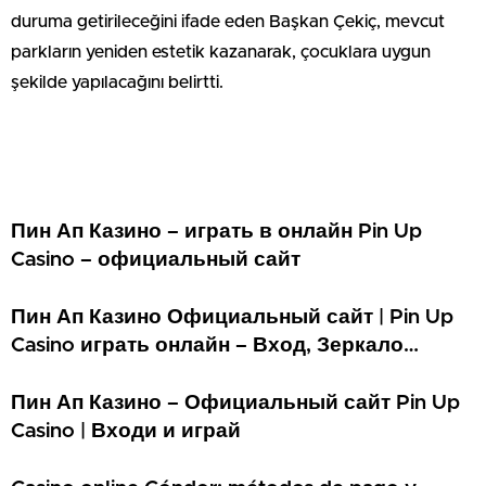
duruma getirileceğini ifade eden Başkan Çekiç, mevcut
parkların yeniden estetik kazanarak, çocuklara uygun
şekilde yapılacağını belirtti.
Пин Ап Казино – играть в онлайн Pin Up
Casino – официальный сайт
Пин Ап Казино Официальный сайт | Pin Up
Casino играть онлайн – Вход, Зеркало
(2026)
Пин Ап Казино – Официальный сайт Pin Up
Casino | Входи и играй