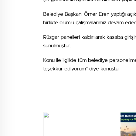
Belediye Başkanı Ömer Eren yaptığı açıkla
birlikte olumlu çalışmalarımız devam ede
Rüzgar panelleri kaldırılarak kasaba giri
sunulmuştur.
Konu ile ilgilide tüm belediye personelim
teşekkür ediyorum” diye konuştu.