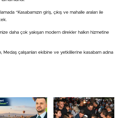
mada “Kasabamızın giriş, çıkış ve mahalle araları ile
cek.
şimize daha çok yakışan modern direkler halkın hizmetine
e, Medaş çalışanları ekibine ve yetkililerine kasabam adına