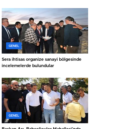
GENEL
Sera ihtisas organize sanayi bölgesinde
incelemelerde bulundular
GENEL