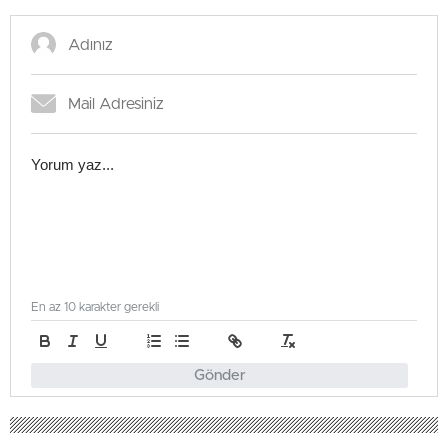
En az 10 karakter gerekli
Gönder