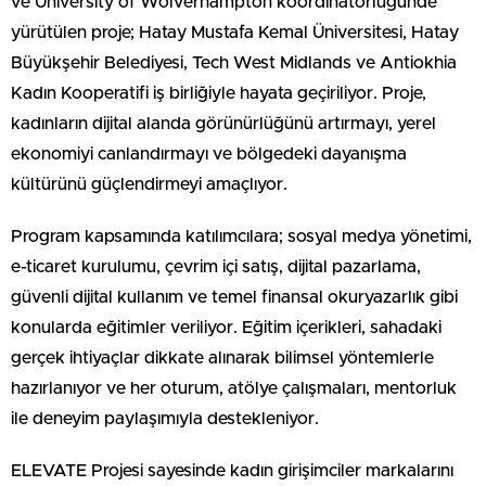
ve University of Wolverhampton koordinatörlüğünde
yürütülen proje; Hatay Mustafa Kemal Üniversitesi, Hatay
Büyükşehir Belediyesi, Tech West Midlands ve Antiokhia
Kadın Kooperatifi iş birliğiyle hayata geçiriliyor. Proje,
kadınların dijital alanda görünürlüğünü artırmayı, yerel
ekonomiyi canlandırmayı ve bölgedeki dayanışma
kültürünü güçlendirmeyi amaçlıyor.
Program kapsamında katılımcılara; sosyal medya yönetimi,
e-ticaret kurulumu, çevrim içi satış, dijital pazarlama,
güvenli dijital kullanım ve temel finansal okuryazarlık gibi
konularda eğitimler veriliyor. Eğitim içerikleri, sahadaki
gerçek ihtiyaçlar dikkate alınarak bilimsel yöntemlerle
hazırlanıyor ve her oturum, atölye çalışmaları, mentorluk
ile deneyim paylaşımıyla destekleniyor.
ELEVATE Projesi sayesinde kadın girişimciler markalarını