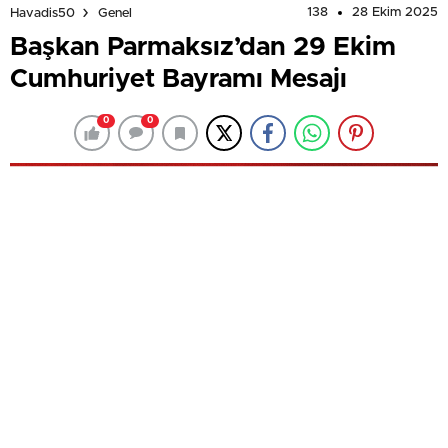
138
28 Ekim 2025
Havadis50
Genel
Başkan Parmaksız’dan 29 Ekim
Cumhuriyet Bayramı Mesajı
0
0