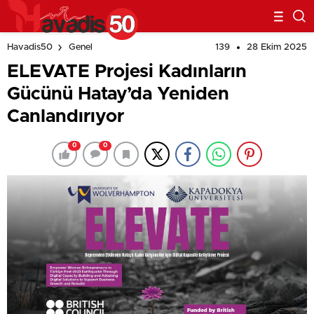
139
28 Ekim 2025
Havadis50
Genel
ELEVATE Projesi Kadınların
Gücünü Hatay’da Yeniden
Canlandırıyor
0
0