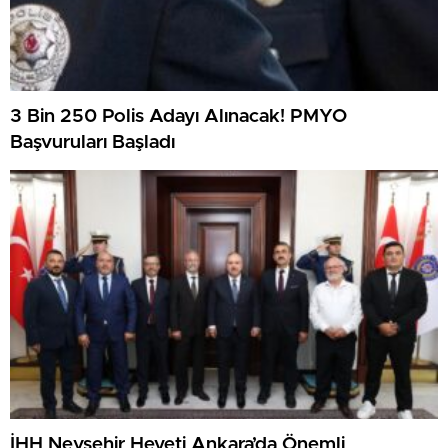
3 Bin 250 Polis Adayı Alınacak! PMYO
Başvuruları Başladı
İHH Nevşehir Heyeti Ankara’da Önemli