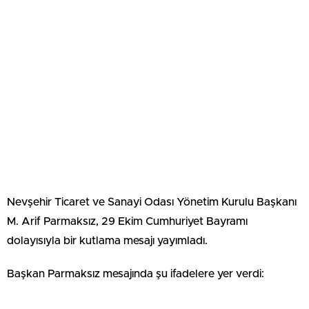
Nevşehir Ticaret ve Sanayi Odası Yönetim Kurulu Başkanı
M. Arif Parmaksız, 29 Ekim Cumhuriyet Bayramı
dolayısıyla bir kutlama mesajı yayımladı.
Başkan Parmaksız mesajında şu ifadelere yer verdi:
“Cumhuriyetimizin ilanının 102. yıl dönümünü, milletçe