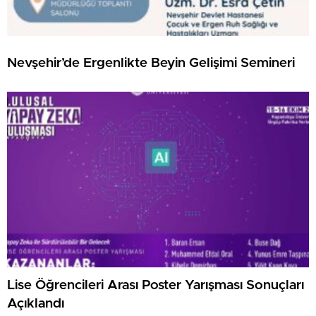
Nevşehir’de Ergenlikte Beyin Gelişimi Semineri
Lise Öğrencileri Arası Poster Yarışması Sonuçları
Açıklandı