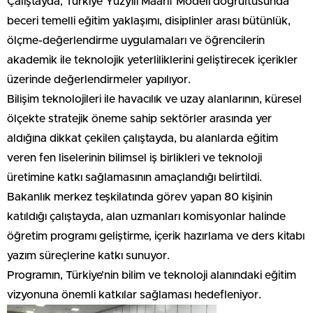
Çalıştayda, Türkiye Yüzyılı Maarif Modeli doğrultusunda
beceri temelli eğitim yaklaşımı, disiplinler arası bütünlük,
ölçme-değerlendirme uygulamaları ve öğrencilerin
akademik ile teknolojik yeterliliklerini geliştirecek içerikler
üzerinde değerlendirmeler yapılıyor.
Bilişim teknolojileri ile havacılık ve uzay alanlarının, küresel
ölçekte stratejik öneme sahip sektörler arasında yer
aldığına dikkat çekilen çalıştayda, bu alanlarda eğitim
veren fen liselerinin bilimsel iş birlikleri ve teknoloji
üretimine katkı sağlamasının amaçlandığı belirtildi.
Bakanlık merkez teşkilatında görev yapan 80 kişinin
katıldığı çalıştayda, alan uzmanları komisyonlar halinde
öğretim programı geliştirme, içerik hazırlama ve ders kitabı
yazım süreçlerine katkı sunuyor.
Programın, Türkiye’nin bilim ve teknoloji alanındaki eğitim
vizyonuna önemli katkılar sağlaması hedefleniyor.