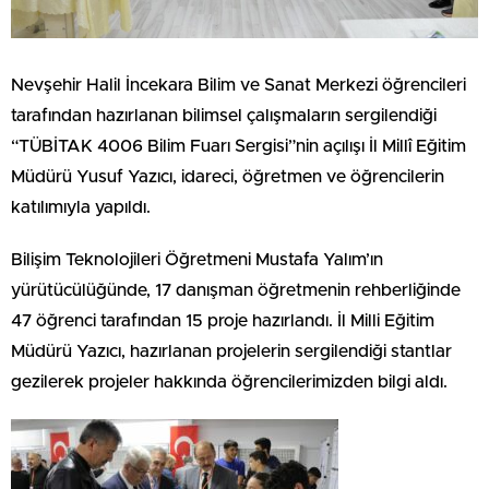
Nevşehir Halil İncekara Bilim ve Sanat Merkezi öğrencileri
tarafından hazırlanan bilimsel çalışmaların sergilendiği
“TÜBİTAK 4006 Bilim Fuarı Sergisi”nin açılışı İl Millî Eğitim
Müdürü Yusuf Yazıcı, idareci, öğretmen ve öğrencilerin
katılımıyla yapıldı.
Bilişim Teknolojileri Öğretmeni Mustafa Yalım’ın
yürütücülüğünde, 17 danışman öğretmenin rehberliğinde
47 öğrenci tarafından 15 proje hazırlandı. İl Milli Eğitim
Müdürü Yazıcı, hazırlanan projelerin sergilendiği stantlar
gezilerek projeler hakkında öğrencilerimizden bilgi aldı.