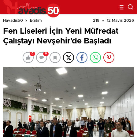
218
12 Mayıs 2026
Havadis50
Eğitim
Fen Liseleri İçin Yeni Müfredat
Çalıştayı Nevşehir’de Başladı
0
0