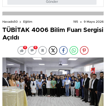
Gönder
195
9 Mayıs 2026
Havadis50
Eğitim
TÜBİTAK 4006 Bilim Fuarı Sergisi
Açıldı
0
0