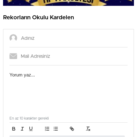
Rekorların Okulu Kardelen
En az 10 karakter gerekli