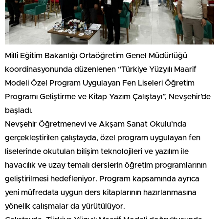
Millî Eğitim Bakanlığı Ortaöğretim Genel Müdürlüğü
koordinasyonunda düzenlenen “Türkiye Yüzyılı Maarif
Modeli Özel Program Uygulayan Fen Liseleri Öğretim
Programı Geliştirme ve Kitap Yazım Çalıştayı”,
Nevşehir
’de
başladı.
Nevşehir Öğretmenevi ve Akşam Sanat Okulu’nda
gerçekleştirilen çalıştayda, özel program uygulayan fen
liselerinde okutulan bilişim teknolojileri ve yazılım ile
havacılık ve uzay temalı derslerin öğretim programlarının
geliştirilmesi hedefleniyor. Program kapsamında ayrıca
yeni müfredata uygun ders kitaplarının hazırlanmasına
yönelik çalışmalar da yürütülüyor.