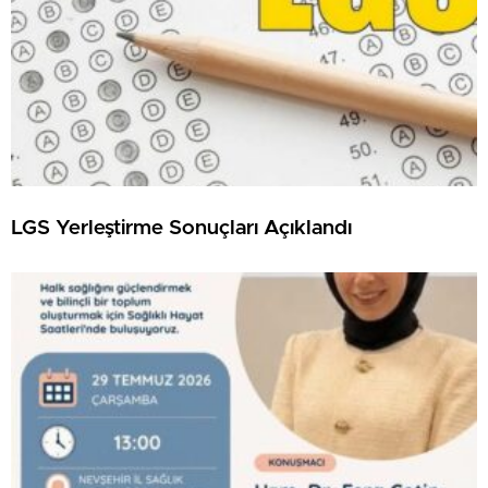
LGS Yerleştirme Sonuçları Açıklandı