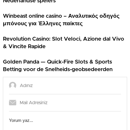
Nederlandse spelers
Winbeast online casino – Αναλυτικός οδηγός
μπόνους για Έλληνες παίκτες
Revolution Casino: Slot Veloci, Azione dal Vivo
& Vincite Rapide
Golden Panda — Quick‑Fire Slots & Sports
Betting voor de Snelheids‑geobsedeerden