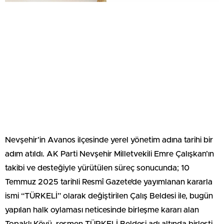
Nevşehir’in Avanos ilçesinde yerel yönetim adına tarihi bir
adım atıldı. AK Parti Nevşehir Milletvekili Emre Çalışkan’ın
takibi ve desteğiyle yürütülen süreç sonucunda; 10
Temmuz 2025 tarihli Resmî Gazete’de yayımlanan kararla
ismi “TÜRKELİ” olarak değiştirilen Çalış Beldesi ile, bugün
yapılan halk oylaması neticesinde birleşme kararı alan