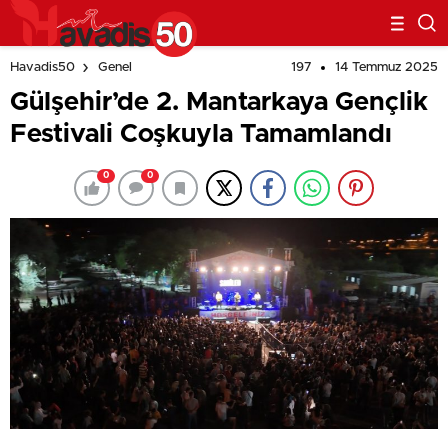
197
14 Temmuz 2025
Havadis50
Genel
Gülşehir’de 2. Mantarkaya Gençlik
Festivali Coşkuyla Tamamlandı
0
0