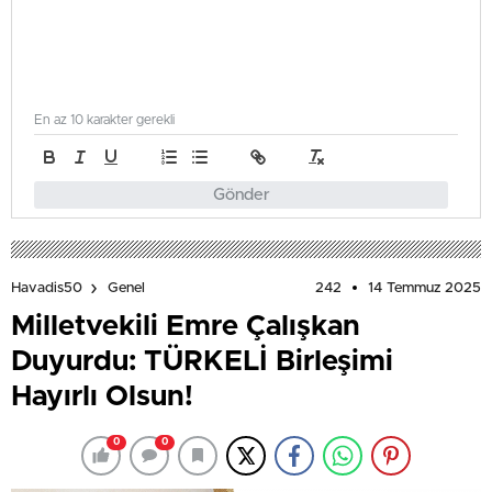
En az 10 karakter gerekli
Gönder
242
14 Temmuz 2025
Havadis50
Genel
Milletvekili Emre Çalışkan
Duyurdu: TÜRKELİ Birleşimi
Hayırlı Olsun!
0
0