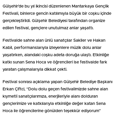
Gülşehir’de bu yıl ikincisi düzenlenen Mantarkaya Gençlik
Festivali, binlerce gencin katılımıyla büyük bir coşku içinde
gerçekleştirildi. Gülşehir Belediyesi tarafından organize
edilen festival, gençlere unutulmaz anlar yaşattı.
Festivalde sahne alan ünlü sanatçılar Sakiler ve Hakan
Kabil, performanslarıyla izleyenlere müzik dolu anlar
yaşatırken, alandaki coşku adeta doruğa ulaştı. Etkinliğe
katkı sunan Sena Hoca ve öğrencileri ise festivalde fark
yaratan çalışmalarıyla dikkat çekti.
Festival sonrası açıklama yapan Gülşehir Belediye Başkanı
Erkan Çiftci, “Dolu dolu geçen festivalimizde sahne alan
kıymetli sanatçılarımıza, enerjileriyle alanı dolduran
gençlerimize ve katkılarıyla etkinliğe değer katan Sena
Hoca ile öğrencilerine gönülden teşekkür ediyorum”