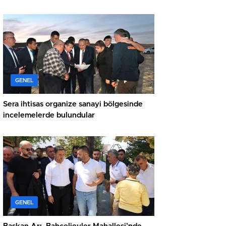
GENEL
Sera ihtisas organize sanayi bölgesinde
incelemelerde bulundular
GENEL