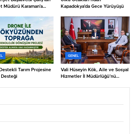
t Müdürü Karaman’a
Kapadokya’da Gece Yürüyüşü
EL
GENEL
Destekli Tarım Projesine
Vali Hüseyin Kök, Aile ve Sosyal
Desteği
Hizmetler İl Müdürlüğü’nü
Ziyaret Etti