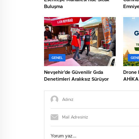
Buluşma
Emniye
Ziyaret
GENEL
GEN
Nevşehir’de Güvenilir Gıda
Drone 
Denetimleri Aralıksız Sürüyor
AHİKA 