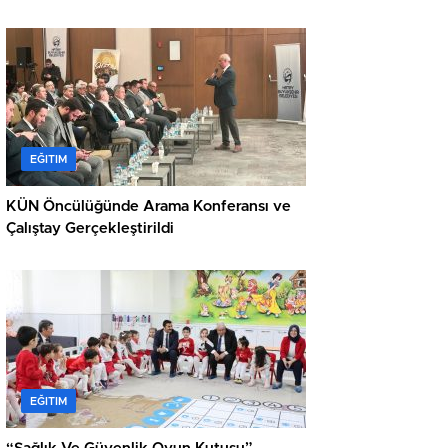
EĞITIM
KÜN Öncülüğünde Arama Konferansı ve
Çalıştay Gerçekleştirildi
EĞITIM