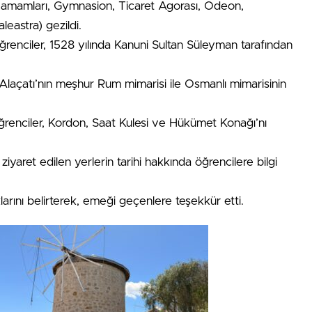
Hamamları, Gymnasion, Ticaret Agorası, Odeon,
leastra) gezildi.
renciler, 1528 yılında Kanuni Sultan Süleyman tarafından
Alaçatı’nın meşhur Rum mimarisi ile Osmanlı mimarisinin
öğrenciler, Kordon, Saat Kulesi ve Hükümet Konağı’nı
iyaret edilen yerlerin tarihi hakkında öğrencilere bilgi
larını belirterek, emeği geçenlere teşekkür etti.