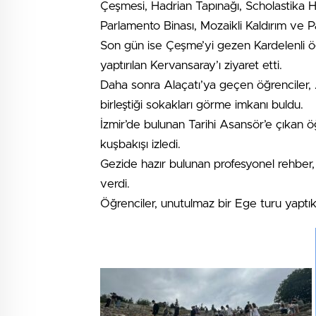
Çeşmesi, Hadrian Tapınağı, Scholastika 
Parlamento Binası, Mozaikli Kaldırım ve Pa
Son gün ise Çeşme’yi gezen Kardelenli öğ
yaptırılan Kervansaray’ı ziyaret etti.
Daha sonra Alaçatı’ya geçen öğrenciler, 
birleştiği sokakları görme imkanı buldu.
İzmir’de bulunan Tarihi Asansör’e çıkan 
kuşbakışı izledi.
Gezide hazır bulunan profesyonel rehber, z
verdi.
Öğrenciler, unutulmaz bir Ege turu yaptık