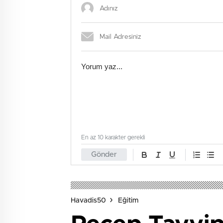
En az 10 karakter gerekli
Gönder
Havadis50
Eğitim