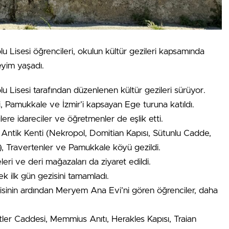
 Lisesi öğrencileri, okulun kültür gezileri kapsamında
eyim yaşadı.
 Lisesi tarafından düzenlenen kültür gezileri sürüyor.
i, Pamukkale ve İzmir’i kapsayan Ege turuna katıldı.
re idareciler ve öğretmenler de eşlik etti.
Antik Kenti (Nekropol, Domitian Kapısı, Sütunlu Cadde,
o), Travertenler ve Pamukkale köyü gezildi.
leri ve deri mağazaları da ziyaret edildi.
k ilk gün gezisini tamamladı.
zisinin ardından Meryem Ana Evi’ni gören öğrenciler, daha
ler Caddesi, Memmius Anıtı, Herakles Kapısı, Traian