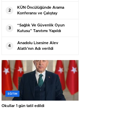
KÜN Öncülüğünde Arama
2
Konferansı ve Çalıştay
Gerçekleştirildi
“Sağlık Ve Güvenlik Oyun
3
Kutusu” Tanıtımı Yapıldı
Anadolu Lisesine Alev
4
Alatlı’nın Adı verildi
EĞITIM
Okullar 1 gün tatil edildi