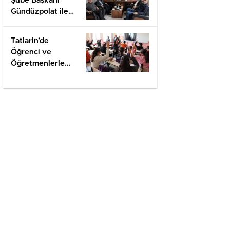
Şube Başkanı
Gündüzpolat ile
Hasbihal
Tatlarin’de
Öğrenci ve
Öğretmenlerle
Değerlendirme