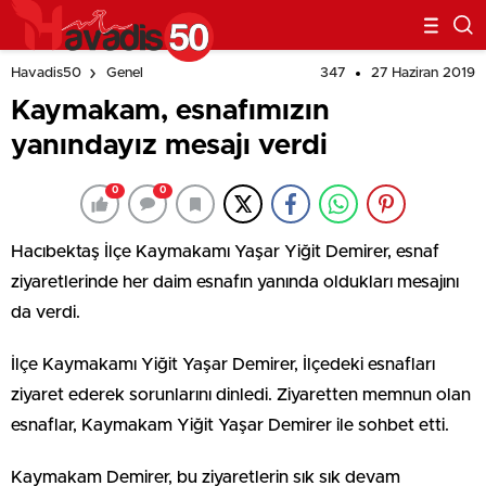
347
27 Haziran 2019
Havadis50
Genel
Kaymakam, esnafımızın
yanındayız mesajı verdi
0
0
Hacıbektaş İlçe Kaymakamı Yaşar Yiğit Demirer, esnaf
ziyaretlerinde her daim esnafın yanında oldukları mesajını
da verdi.
İlçe Kaymakamı Yiğit Yaşar Demirer, İlçedeki esnafları
ziyaret ederek sorunlarını dinledi. Ziyaretten memnun olan
esnaflar, Kaymakam Yiğit Yaşar Demirer ile sohbet etti.
Kaymakam Demirer, bu ziyaretlerin sık sık devam