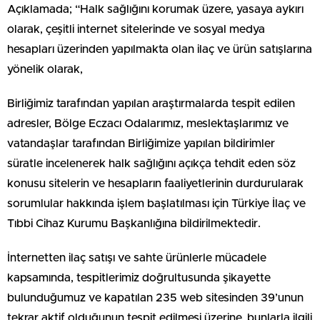
Açıklamada; “Halk sağlığını korumak üzere, yasaya aykırı
olarak, çeşitli internet sitelerinde ve sosyal medya
hesapları üzerinden yapılmakta olan ilaç ve ürün satışlarına
yönelik olarak,
Birliğimiz tarafından yapılan araştırmalarda tespit edilen
adresler, Bölge Eczacı Odalarımız, meslektaşlarımız ve
vatandaşlar tarafından Birliğimize yapılan bildirimler
süratle incelenerek halk sağlığını açıkça tehdit eden söz
konusu sitelerin ve hesapların faaliyetlerinin durdurularak
sorumlular hakkında işlem başlatılması için Türkiye İlaç ve
Tıbbi Cihaz Kurumu Başkanlığına bildirilmektedir.
İnternetten ilaç satışı ve sahte ürünlerle mücadele
kapsamında, tespitlerimiz doğrultusunda şikayette
bulunduğumuz ve kapatılan 235 web sitesinden 39’unun
tekrar aktif olduğunun tespit edilmesi üzerine, bunlarla ilgili