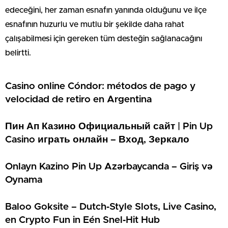
edeceğini, her zaman esnafın yanında olduğunu ve ilçe
esnafının huzurlu ve mutlu bir şekilde daha rahat
çalışabilmesi için gereken tüm desteğin sağlanacağını
belirtti.
Casino online Cóndor: métodos de pago y
velocidad de retiro en Argentina
Пин Ап Казино Официальный сайт | Pin Up
Casino играть онлайн – Вход, Зеркало
Onlayn Kazino Pin Up Azərbaycanda – Giriş və
Oynama
Baloo Goksite – Dutch‑Style Slots, Live Casino,
en Crypto Fun in Eén Snel‑Hit Hub