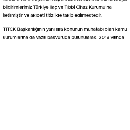
bildirimlerimiz Türkiye İlaç ve Tıbbi Cihaz Kurumu’na
iletilmiştir ve akıbeti titizlikle takip edilmektedir.
TİTCK Başkanlığının yanı sıra konunun muhatabı olan kamu
kurumlarına da yazılı başvuruda bulunularak, 2018 yılında
konu hakkında yapılmış olan denetimler ve yaptırımlar
hakkında bilgi alınmıştır.
Bu kapsamda RTÜK tarafından; sağlık beyanında bulunan
medya hizmet sağlayıcılarına 37 kez idari para cezası
olmak üzere toplam 598.090 TL; 36 kez program
durdurma, 62 kez geçici yayın durdurma ve 23 kez lisans
iptali yaptırımı uygulandığı; gizli ticari iletişim yapan medya
hizmet sağlayıcılarına (televizyon kanalları) 30 kez
müeyyide uygulanarak 508.856 TL para cezası
verildiğinin; yanıltıcı olan ve tüketici çıkarlarına zarar veren