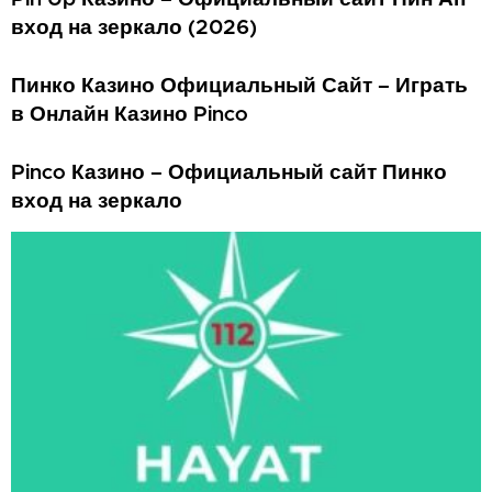
вход на зеркало (2026)
Пинко Казино Официальный Сайт – Играть
в Онлайн Казино Pinco
Pinco Казино – Официальный сайт Пинко
вход на зеркало