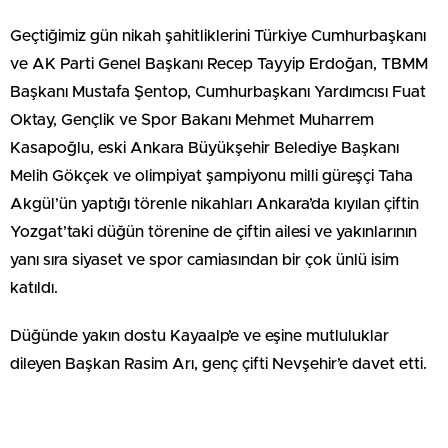
Geçtiğimiz gün nikah şahitliklerini Türkiye Cumhurbaşkanı
ve AK Parti Genel Başkanı Recep Tayyip Erdoğan, TBMM
Başkanı Mustafa Şentop, Cumhurbaşkanı Yardımcısı Fuat
Oktay, Gençlik ve Spor Bakanı Mehmet Muharrem
Kasapoğlu, eski Ankara Büyükşehir Belediye Başkanı
Melih Gökçek ve olimpiyat şampiyonu milli güreşçi Taha
Akgül’ün yaptığı törenle nikahları Ankara’da kıyılan çiftin
Yozgat’taki düğün törenine de çiftin ailesi ve yakınlarının
yanı sıra siyaset ve spor camiasından bir çok ünlü isim
katıldı.
Düğünde yakın dostu Kayaalp’e ve eşine mutluluklar
dileyen Başkan Rasim Arı, genç çifti Nevşehir’e davet etti.