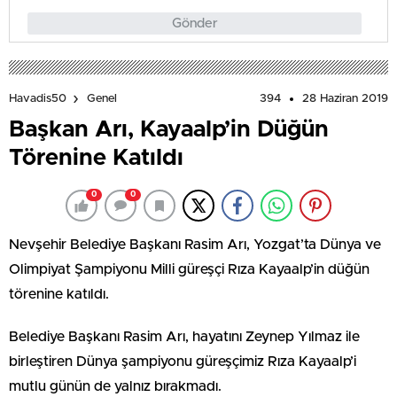
Gönder
394
28 Haziran 2019
Havadis50
Genel
Başkan Arı, Kayaalp’in Düğün
Törenine Katıldı
0
0
Nevşehir Belediye Başkanı Rasim Arı, Yozgat’ta Dünya ve
Olimpiyat Şampiyonu Milli güreşçi Rıza Kayaalp’in düğün
törenine katıldı.
Belediye Başkanı Rasim Arı, hayatını Zeynep Yılmaz ile
birleştiren Dünya şampiyonu güreşçimiz Rıza Kayaalp’i
mutlu günün de yalnız bırakmadı.