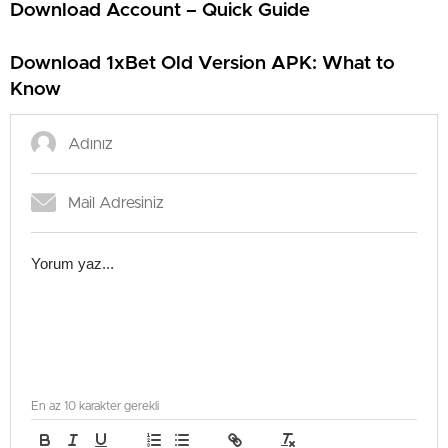
Download Account – Quick Guide
Download 1xBet Old Version APK: What to
Know
En az 10 karakter gerekli