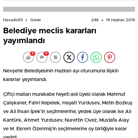
246
19 Haziran 2019
Havadis50
Genel
Belediye meclis kararları
yayımlandı
0
0
Nevşehir Belediyesinin Haziran ayı oturumuna ilişkin
kararlar yayımlandı.
Çiftçi malları murakabe heyeti asil üyesi olarak Mahmut
Çalışkaner, Fahri Kepelek, Hayati Yurdusev, Metin Bozkuş
ve Ali İhsan İpek’in seçilmelerine; yedek üye olarak ise Ali
Kantürk, Ahmet Yurdusev, Nurettin Civez, Mustafa Alay
ve M. Ekrem Özenmiş’in seçilmelerine oy birliğiyle karar
verildi.