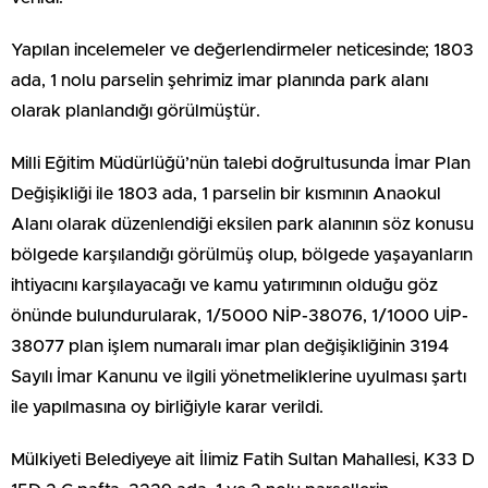
Yapılan incelemeler ve değerlendirmeler neticesinde; 1803
ada, 1 nolu parselin şehrimiz imar planında park alanı
olarak planlandığı görülmüştür.
Milli Eğitim Müdürlüğü’nün talebi doğrultusunda İmar Plan
Değişikliği ile 1803 ada, 1 parselin bir kısmının Anaokul
Alanı olarak düzenlendiği eksilen park alanının söz konusu
bölgede karşılandığı görülmüş olup, bölgede yaşayanların
ihtiyacını karşılayacağı ve kamu yatırımının olduğu göz
önünde bulundurularak, 1/5000 NİP-38076, 1/1000 UİP-
38077 plan işlem numaralı imar plan değişikliğinin 3194
Sayılı İmar Kanunu ve ilgili yönetmeliklerine uyulması şartı
ile yapılmasına oy birliğiyle karar verildi.
Mülkiyeti Belediyeye ait İlimiz Fatih Sultan Mahallesi, K33 D