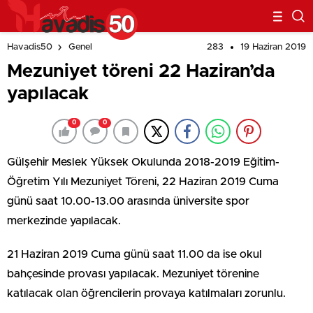
283
19 Haziran 2019
Havadis50
Genel
Mezuniyet töreni 22 Haziran’da
yapılacak
0
0
Gülşehir Meslek Yüksek Okulunda 2018-2019 Eğitim-
Öğretim Yılı Mezuniyet Töreni, 22 Haziran 2019 Cuma
günü saat 10.00-13.00 arasında üniversite spor
merkezinde yapılacak.
21 Haziran 2019 Cuma günü saat 11.00 da ise okul
bahçesinde provası yapılacak. Mezuniyet törenine
katılacak olan öğrencilerin provaya katılmaları zorunlu.