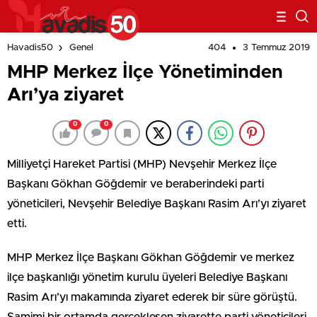
404
3 Temmuz 2019
Havadis50
Genel
MHP Merkez İlçe Yönetiminden
Arı’ya ziyaret
0
0
Milliyetçi Hareket Partisi (MHP) Nevşehir Merkez İlçe
Başkanı Gökhan Göğdemir ve beraberindeki parti
yöneticileri, Nevşehir Belediye Başkanı Rasim Arı’yı ziyaret
etti.
MHP Merkez İlçe Başkanı Gökhan Göğdemir ve merkez
ilçe başkanlığı yönetim kurulu üyeleri Belediye Başkanı
Rasim Arı’yı makamında ziyaret ederek bir süre görüştü.