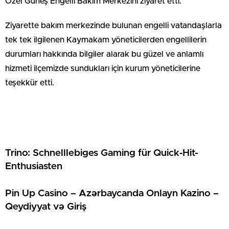
Özel Güneş Engelli Bakım Merkezini ziyaret etti.
Ziyarette bakım merkezinde bulunan engelli vatandaşlarla
tek tek ilgilenen Kaymakam yöneticilerden engellilerin
durumları hakkında bilgiler alarak bu güzel ve anlamlı
hizmeti ilçemizde sundukları için kurum yöneticilerine
teşekkür etti.
Trino: Schnelllebiges Gaming für Quick‑Hit-
Enthusiasten
Pin Up Casino – Azərbaycanda Onlayn Kazino –
Qeydiyyat və Giriş