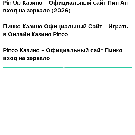
Pin Up Казино – Официальный сайт Пин Ап
вход на зеркало (2026)
Пинко Казино Официальный Сайт – Играть
в Онлайн Казино Pinco
Pinco Казино – Официальный сайт Пинко
вход на зеркало