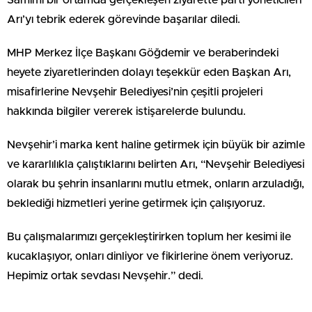
Samimi bir ortamda gerçekleşen ziyarette parti yöneticileri
Arı’yı tebrik ederek görevinde başarılar diledi.
MHP Merkez İlçe Başkanı Göğdemir ve beraberindeki
heyete ziyaretlerinden dolayı teşekkür eden Başkan Arı,
misafirlerine Nevşehir Belediyesi’nin çeşitli projeleri
hakkında bilgiler vererek istişarelerde bulundu.
Nevşehir’i marka kent haline getirmek için büyük bir azimle
ve kararlılıkla çalıştıklarını belirten Arı, “Nevşehir Belediyesi
olarak bu şehrin insanlarını mutlu etmek, onların arzuladığı,
beklediği hizmetleri yerine getirmek için çalışıyoruz.
Bu çalışmalarımızı gerçekleştirirken toplum her kesimi ile
kucaklaşıyor, onları dinliyor ve fikirlerine önem veriyoruz.
Hepimiz ortak sevdası Nevşehir.” dedi.