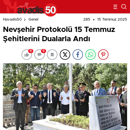
285
15 Temmuz 2025
Havadis50
Genel
Nevşehir Protokolü 15 Temmuz
Şehitlerini Dualarla Andı
0
0