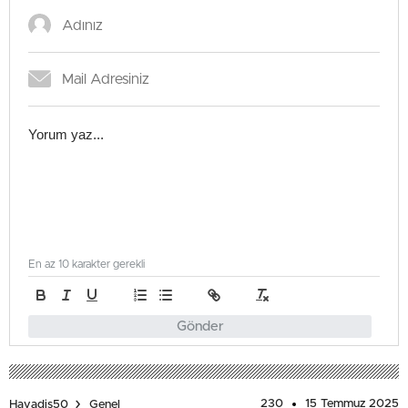
En az 10 karakter gerekli
Gönder
230
15 Temmuz 2025
Havadis50
Genel