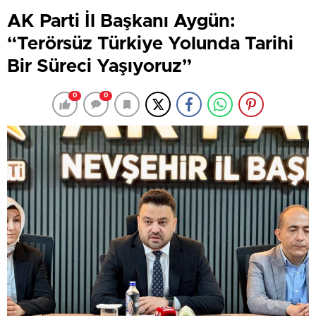
AK Parti İl Başkanı Aygün:
“Terörsüz Türkiye Yolunda Tarihi
Bir Süreci Yaşıyoruz”
0
0