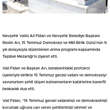
Nevşehir Valisi Ali Fidan ve Nevşehir Belediye Başkanı
Rasim Arı, 15 Temmuz Demokrasi ve Milli Birlik Günü’nün 9.
yılı dolayısıyla düzenlenen anma programı kapsamında
Taşlıbel Mezarlığı’nı ziyaret etti.
Vali Fidan ve Başkan Arı, beraberindeki protokol
üyeleriyle birlikte 15 Temmuz gecesi vatanı ve demokrasiyi
savunurken şehit düşen kahramanların kabirlerine karanfil
bırakarak dua etti.
Vali Fidan, “15 Temmuz gecesi vatanımızı ve demokrasimizi
korumak uğruna can veren şehitlerimizi rahmet ve