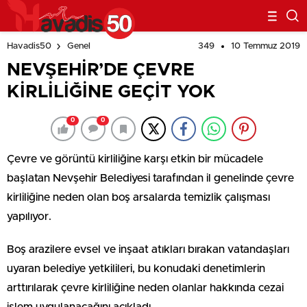
349
10 Temmuz 2019
Havadis50
Genel
NEVŞEHİR’DE ÇEVRE
KİRLİLİĞİNE GEÇİT YOK
0
0
Çevre ve görüntü kirliliğine karşı etkin bir mücadele
başlatan Nevşehir Belediyesi tarafından il genelinde çevre
kirliliğine neden olan boş arsalarda temizlik çalışması
yapılıyor.
Boş arazilere evsel ve inşaat atıkları bırakan vatandaşları
uyaran belediye yetkilileri, bu konudaki denetimlerin
arttırılarak çevre kirliliğine neden olanlar hakkında cezai