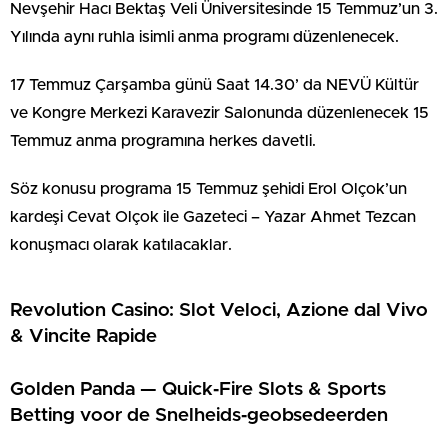
Nevşehir Hacı Bektaş Veli Üniversitesinde 15 Temmuz’un 3.
Yılında aynı ruhla isimli anma programı düzenlenecek.
17 Temmuz Çarşamba günü Saat 14.30’ da NEVÜ Kültür
ve Kongre Merkezi Karavezir Salonunda düzenlenecek 15
Temmuz anma programına herkes davetli.
Söz konusu programa 15 Temmuz şehidi Erol Olçok’un
kardeşi Cevat Olçok ile Gazeteci – Yazar Ahmet Tezcan
konuşmacı olarak katılacaklar.
Revolution Casino: Slot Veloci, Azione dal Vivo
& Vincite Rapide
Golden Panda — Quick‑Fire Slots & Sports
Betting voor de Snelheids‑geobsedeerden