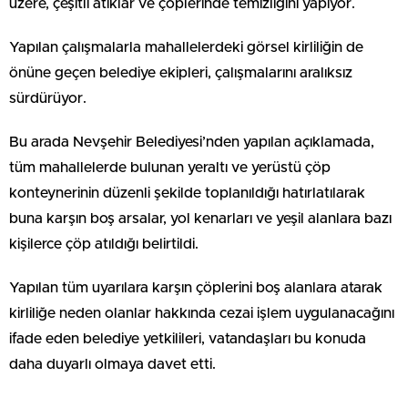
üzere, çeşitli atıklar ve çöplerinde temizliğini yapıyor.
Yapılan çalışmalarla mahallelerdeki görsel kirliliğin de
önüne geçen belediye ekipleri, çalışmalarını aralıksız
sürdürüyor.
Bu arada Nevşehir Belediyesi’nden yapılan açıklamada,
tüm mahallelerde bulunan yeraltı ve yerüstü çöp
konteynerinin düzenli şekilde toplanıldığı hatırlatılarak
buna karşın boş arsalar, yol kenarları ve yeşil alanlara bazı
kişilerce çöp atıldığı belirtildi.
Yapılan tüm uyarılara karşın çöplerini boş alanlara atarak
kirliliğe neden olanlar hakkında cezai işlem uygulanacağını
ifade eden belediye yetkilileri, vatandaşları bu konuda
daha duyarlı olmaya davet etti.