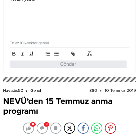
En az 10 karakter gerekli
Gönder
380
10 Temmuz 2019
Havadis50
Genel
NEVÜ’den 15 Temmuz anma
programı
0
0