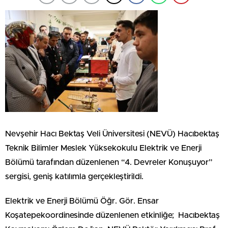
Nevşehir Hacı Bektaş Veli Üniversitesi (NEVÜ) Hacıbektaş
Teknik Bilimler Meslek Yüksekokulu Elektrik ve Enerji
Bölümü tarafından düzenlenen “4. Devreler Konuşuyor”
sergisi, geniş katılımla gerçekleştirildi.
Elektrik ve Enerji Bölümü
Öğr
. Gör. Ensar
Koşatepe
koordinesinde düzenlenen etkinliğe; Hacıbektaş