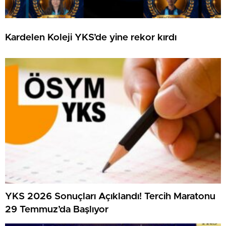
Kardelen Koleji YKS’de yine rekor kırdı
YKS 2026 Sonuçları Açıklandı! Tercih Maratonu
29 Temmuz’da Başlıyor