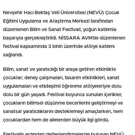
Nevşehir Hacı Bektaş Veli Üniversitesi (NEVÜ) Çocuk
Eğitimi Uygulama ve Araştırma Merkezi tarafından
düzenlenen Bilim ve Sanat Festivali, yoğun katılımla
başarıyla gerçekleştirildi. NİSSARA
AVM’de
düzenlenen
festival kapsamında 3 binin üzerinde atölye katılımı
sağlandı.
Bilim, sanat ve yaratıcılığı bir araya getiren etkinlikte
çocuklar; deney çalışmaları, tasarım etkinlikleri, sanat
uygulamaları ve etkileşimli öğrenme atölyeleriyle dolu
dolu
bir gün yaşadı. Festival boyunca sunulan içerikler,
çocukların bilimsel düşünme becerilerini geliştirmeyi ve
sanatsal yaratıcılıklarını desteklemeyi amaçlarken, hem
çocuklardan hem de ailelerden büyük ilgi gördü.
Festivalin ardından değerlendirmelerde bulunan NEVÜ