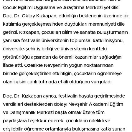
Çocuk Eğitimi Uygulama ve Araştırma Merkezi yetkilisi
Doç. Dr. Oktay
Kızkapan
, etkinliğin beklenenin üzerinde bir
katılımla gerçekleşmesinden duydukları memnuniyeti dile
getirdi.
Kızkapan
, çocukları bilim ve sanatla buluşturmanın
yanı sıra festivalin üniversitenin toplumsal katkı
misyonu
,
üniversite-şehir iş birliği ve üniversitenin kentteki
görünürlüğü açısından da önemli kazanımlar sağladığını
ifade etti. Özellikle Nevşehir’in yoğun noktalarından
birinde gerçekleştirilen etkinliğin, çocukların öğrenmeye
olan ilgisini canlı tutmada etkili olduğunu vurguladı.
Doç. Dr.
Kızkapan
ayrıca, festivalin hayata geçirilmesinde
verdikleri desteklerden dolayı Nevşehir Akademi Eğitim
ve Danışmanlık Merkezi başta olmak üzere tüm
paydaşlara teşekkür ederek, çocukların nitelikli ve
erişilebilir öğrenme ortamlarıyla buluşmasına katkı sunan