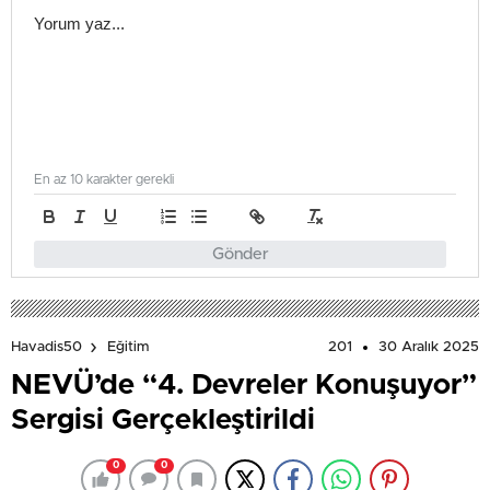
En az 10 karakter gerekli
Gönder
201
30 Aralık 2025
Havadis50
Eğitim
NEVÜ’de “4. Devreler Konuşuyor”
Sergisi Gerçekleştirildi
0
0