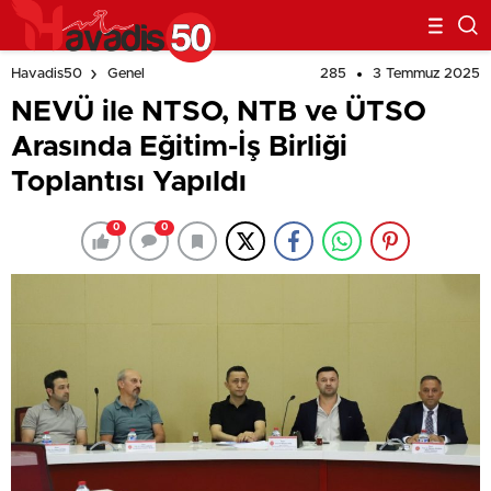
Gerçekleştirdi
285
3 Temmuz 2025
Havadis50
Genel
NEVÜ ile NTSO, NTB ve ÜTSO
Arasında Eğitim-İş Birliği
Toplantısı Yapıldı
0
0