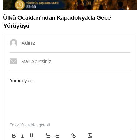
Ülkü Ocakları’ndan Kapadokya’da Gece
Yürüyüşü
En az 10 karakter gerekli