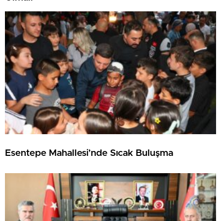
Esentepe Mahallesi’nde Sıcak Buluşma