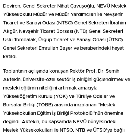
Deviren, Genel Sekreter Nihat Çavuşoğlu, NEVÜ Meslek
Yüksekokulu Müdür ve Müdür Yardımcıları ile Nevşehir
Ticaret ve Sanayi Odası (NTSO) Genel Sekreteri İbrahim
Akgür, Nevşehir Ticaret Borsası (NTB) Genel Sekreteri
Uslu Tombalak, Ürgüp Ticaret ve Sanayi Odası (ÜTSO)
Genel Sekreteri Emrullah Başer ve beraberindeki heyet
katıldı.
Toplantının açılışında konuşan Rektör Prof. Dr. Semih
Aktekin, üniversite-özel sektör iş birliğini güçlendirmek ve
mesleki eğitimin niteliğini artırmak amacıyla
Yükseköğretim Kurulu (YÖK) ve Türkiye Odalar ve
Borsalar Birliği (TOBB) arasında imzalanan ‘‘Meslek
Yüksekokulları Eğitim İş Birliği Protokolü’’nün önemine
değindi. Aktekin, bu kapsamda NEVÜ bünyesindeki
Meslek Yüksekokulları ile NTSO, NTB ve ÜTSO’ya bağlı