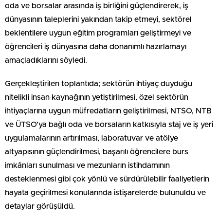
oda ve borsalar arasında iş birliğini güçlendirerek, iş
dünyasının taleplerini yakından takip etmeyi, sektörel
beklentilere uygun eğitim programları geliştirmeyi ve
öğrencileri iş dünyasına daha donanımlı hazırlamayı
amaçladıklarını söyledi.
Gerçekleştirilen toplantıda; sektörün ihtiyaç duyduğu
nitelikli insan kaynağının yetiştirilmesi, özel sektörün
ihtiyaçlarına uygun müfredatların geliştirilmesi, NTSO, NTB
ve ÜTSO’ya bağlı oda ve borsaların katkısıyla staj ve iş yeri
uygulamalarının artırılması, laboratuvar ve atölye
altyapısının güçlendirilmesi, başarılı öğrencilere burs
imkânları sunulması ve mezunların istihdamının
desteklenmesi gibi çok yönlü ve sürdürülebilir faaliyetlerin
hayata geçirilmesi konularında istişarelerde bulunuldu ve
detaylar görüşüldü.