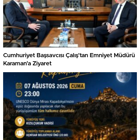
Cumhuriyet Başsavcısı Çalış’tan Emniyet Müdürü
Karaman’a Ziyaret