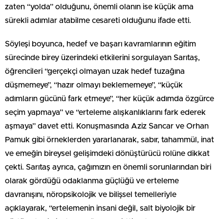
zaten “yolda” olduğunu, önemli olanın ise küçük ama
sürekli adımlar atabilme cesareti olduğunu ifade etti.
Söyleşi boyunca, hedef ve başarı kavramlarının eğitim
sürecinde birey üzerindeki etkilerini sorgulayan Sarıtaş,
öğrencileri “gerçekçi olmayan uzak hedef tuzağına
düşmemeye”, “hazır olmayı beklememeye”, “küçük
adımların gücünü fark etmeye”, “her küçük adımda özgürce
seçim yapmaya” ve “erteleme alışkanlıklarını fark ederek
aşmaya” davet etti. Konuşmasında Aziz Sancar ve Orhan
Pamuk gibi örneklerden yararlanarak, sabır, tahammül, inat
ve emeğin bireysel gelişimdeki dönüştürücü rolüne dikkat
çekti. Sarıtaş ayrıca, çağımızın en önemli sorunlarından biri
olarak gördüğü odaklanma güçlüğü ve erteleme
davranışını, nöropsikolojik ve bilişsel temelleriyle
açıklayarak, “ertelemenin insani değil, salt biyolojik bir