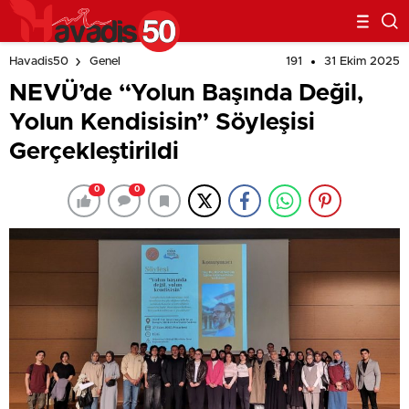
191
31 Ekim 2025
Havadis50
Genel
NEVÜ’de “Yolun Başında Değil,
Yolun Kendisisin” Söyleşisi
Gerçekleştirildi
0
0