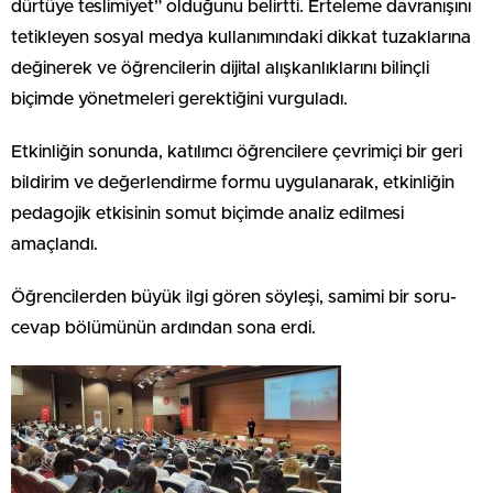
dürtüye teslimiyet” olduğunu belirtti. Erteleme davranışını
tetikleyen sosyal medya kullanımındaki dikkat tuzaklarına
değinerek ve öğrencilerin dijital alışkanlıklarını bilinçli
biçimde yönetmeleri gerektiğini vurguladı.
Etkinliğin sonunda, katılımcı öğrencilere çevrimiçi bir geri
bildirim ve değerlendirme formu uygulanarak, etkinliğin
pedagojik etkisinin somut biçimde analiz edilmesi
amaçlandı.
Öğrencilerden büyük ilgi gören söyleşi, samimi bir soru-
cevap bölümünün ardından sona erdi.