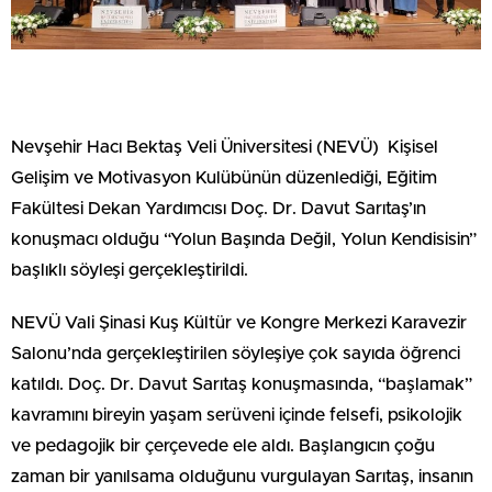
Nevşehir Hacı Bektaş Veli Üniversitesi (NEVÜ) Kişisel
Gelişim ve Motivasyon Kulübünün düzenlediği, Eğitim
Fakültesi Dekan Yardımcısı Doç. Dr. Davut Sarıtaş’ın
konuşmacı olduğu “Yolun Başında Değil, Yolun Kendisisin”
başlıklı söyleşi gerçekleştirildi.
NEVÜ Vali Şinasi Kuş Kültür ve Kongre Merkezi Karavezir
Salonu’nda gerçekleştirilen söyleşiye çok sayıda öğrenci
katıldı. Doç. Dr. Davut Sarıtaş konuşmasında, “başlamak”
kavramını bireyin yaşam serüveni içinde felsefi, psikolojik
ve pedagojik bir çerçevede ele aldı. Başlangıcın çoğu
zaman bir yanılsama olduğunu vurgulayan Sarıtaş, insanın