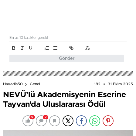
En az 10 karakter gerekli
Gönder
182
31 Ekim 2025
Havadis50
Genel
NEVÜ’lü Akademisyenin Eserine
Tayvan’da Uluslararası Ödül
0
0