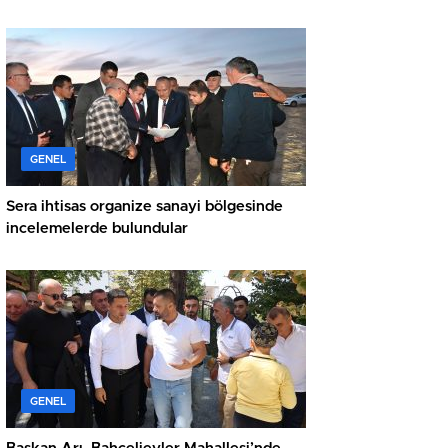
GENEL
Sera ihtisas organize sanayi bölgesinde
incelemelerde bulundular
GENEL