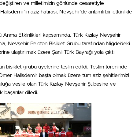
değiştiren ve milletimizin gönlünde cesaretiyle
sdemir’in aziz hatırası, Nevşehir’de anlamlı bir etkinlikle
 Anma Etkinlikleri kapsamında, Türk Kızılay Nevşehir
, Nevşehir Peloton Bisiklet Grubu tarafından Niğde’deki
ine ulaştırılmak üzere Şanlı Türk Bayrağı yola çıktı.
an bisiklet grubu üyelerine teslim edildi. Teslim töreninde
Ömer Halisdemir başta olmak üzere tüm aziz şehitlerimizi
uluğa vesile olan Türk Kızılay Nevşehir Şubesine ve
 başarılar diledi.