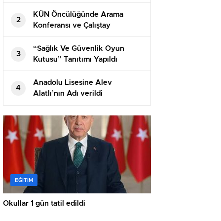
KÜN Öncülüğünde Arama
2
Konferansı ve Çalıştay
Gerçekleştirildi
“Sağlık Ve Güvenlik Oyun
3
Kutusu” Tanıtımı Yapıldı
Anadolu Lisesine Alev
4
Alatlı’nın Adı verildi
EĞITIM
Okullar 1 gün tatil edildi