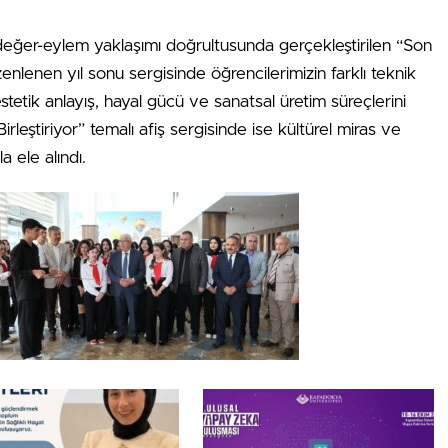
değer-eylem yaklaşımı doğrultusunda gerçekleştirilen “Son
enlenen yıl sonu sergisinde öğrencilerimizin farklı teknik
 estetik anlayış, hayal gücü ve sanatsal üretim süreçlerini
rleştiriyor” temalı afiş sergisinde ise kültürel miras ve
a ele alındı.