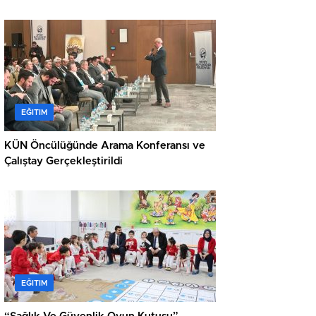
EĞITIM
KÜN Öncülüğünde Arama Konferansı ve
Çalıştay Gerçekleştirildi
EĞITIM