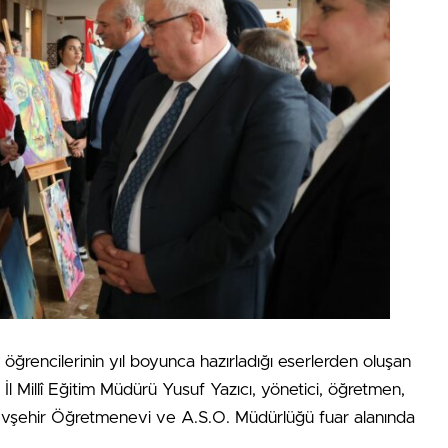
öğrencilerinin yıl boyunca hazırladığı eserlerden oluşan
 İl Millî Eğitim Müdürü Yusuf Yazıcı, yönetici, öğretmen,
Nevşehir Öğretmenevi ve A.S.O. Müdürlüğü fuar alanında