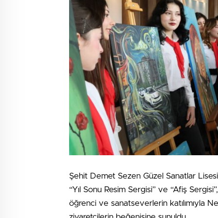
Şehit Demet Sezen Güzel Sanatlar Lisesi 
“Yıl Sonu Resim Sergisi” ve “Afiş Sergisi”,
öğrenci ve sanatseverlerin katılımıyla 
ziyaretçilerin beğenisine sunuldu.