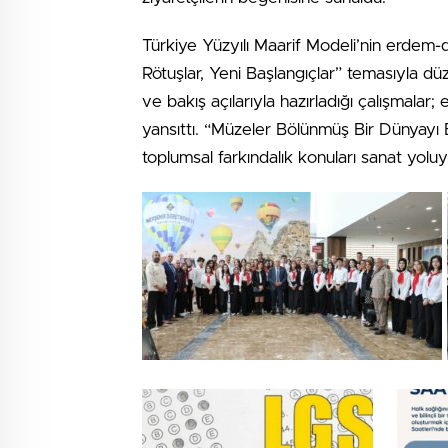
Türkiye Yüzyılı Maarif Modeli’nin erdem-
Rötuşlar, Yeni Başlangıçlar” temasıyla düz
ve bakış açılarıyla hazırladığı çalışmalar;
yansıttı. “Müzeler Bölünmüş Bir Dünyayı Bi
toplumsal farkındalık konuları sanat yoluyl