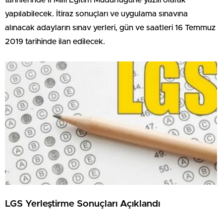
tarihlerinde İl Milli Eğitim Müdürlüğüne yazılı olarak
yapılabilecek. İtiraz sonuçları ve uygulama sınavına
alınacak adayların sınav yerleri, gün ve saatleri 16 Temmuz
2019 tarihinde ilan edilecek.
LGS Yerleştirme Sonuçları Açıklandı