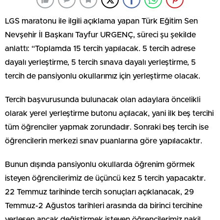
LGS maratonu ile ilgili açıklama yapan Türk Eğitim Sen
Nevşehir İl Başkanı Tayfur URGENÇ, süreci şu şekilde
anlattı: “Toplamda 15 tercih yapılacak. 5 tercih adrese
dayalı yerleştirme, 5 tercih sınava dayalı yerleştirme, 5
tercih de pansiyonlu okullarımız için yerleştirme olacak.
Tercih başvurusunda bulunacak olan adaylara öncelikli
olarak yerel yerleştirme butonu açılacak, yani ilk beş tercihi
tüm öğrenciler yapmak zorundadır. Sonraki beş tercih ise
öğrencilerin merkezi sınav puanlarına göre yapılacaktır.
Bunun dışında pansiyonlu okullarda öğrenim görmek
isteyen öğrencilerimiz de üçüncü kez 5 tercih yapacaktır.
22 Temmuz tarihinde tercih sonuçları açıklanacak, 29
Temmuz-2 Ağustos tarihleri arasında da birinci tercihine
yerleşen ancak değiştirmek isteyen öğrencilerimiz nakil