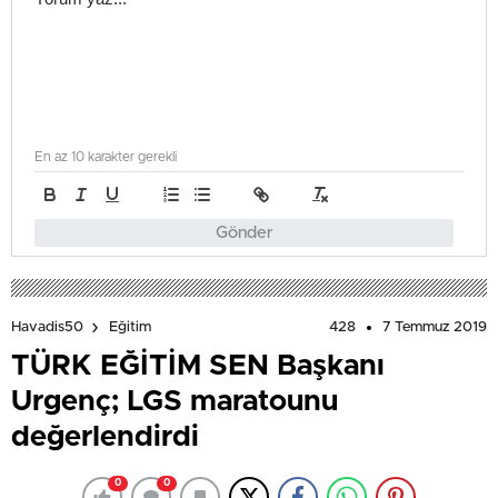
En az 10 karakter gerekli
Gönder
428
7 Temmuz 2019
Havadis50
Eğitim
TÜRK EĞİTİM SEN Başkanı
Urgenç; LGS maratounu
değerlendirdi
0
0