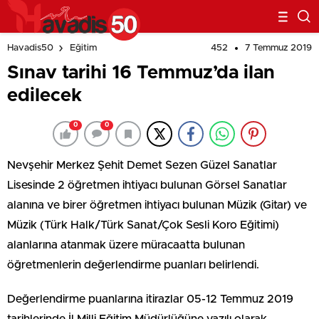
452
7 Temmuz 2019
Havadis50
Eğitim
Sınav tarihi 16 Temmuz’da ilan
edilecek
0
0
Nevşehir Merkez Şehit Demet Sezen Güzel Sanatlar
Lisesinde 2 öğretmen ihtiyacı bulunan Görsel Sanatlar
alanına ve birer öğretmen ihtiyacı bulunan Müzik (Gitar) ve
Müzik (Türk Halk/Türk Sanat/Çok Sesli Koro Eğitimi)
alanlarına atanmak üzere müracaatta bulunan
öğretmenlerin değerlendirme puanları belirlendi.
Değerlendirme puanlarına itirazlar 05-12 Temmuz 2019