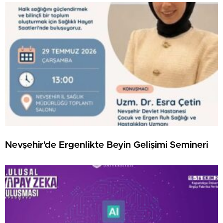
Nevşehir’de Ergenlikte Beyin Gelişimi Semineri