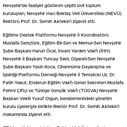
Nevşehir’de faaliyet gösteren çeşitli sivil toplum
kuruluşları, Nevşehir Hacı Bektaş Veli Üniversitesi (NEVÜ)
Rektörü Prof. Dr. Semih Aktekin’i ziyaret etti.
Eğitime Destek Platformu Nevşehir İl Koordinatörü
Mustafa Gençtürk, Eğitim-Bir-Sen ve Memur-Sen Nevşehir
Şube Başkanı Harun Öcal, İnsani Yardım Vakfı (İHH)
Nevşehir İl Başkanı Tuncay Sesli, Diyanet-Sen Nevşehir
Şube Başkanı Yasin Koca, Cihannüma Dayanışma ve
İşbirliği Platformu Derneği Nevşehir İl Temsilcisi Uz. Dr.
Fatih Yakut, Enderun Eğitim Vakfı Genel Sekreteri Mustafa
Fehmi Çiftçi ve Türkiye Gençlik Vakfı (TÜGVA) Nevşehir
Başkan Vekili Yusuf Olgun, beraberlerindeki yönetim
kurulu üyeleriyle birlikte Rektör Prof. Dr. Semih Aktekin’i
makamında ziyaret etti.