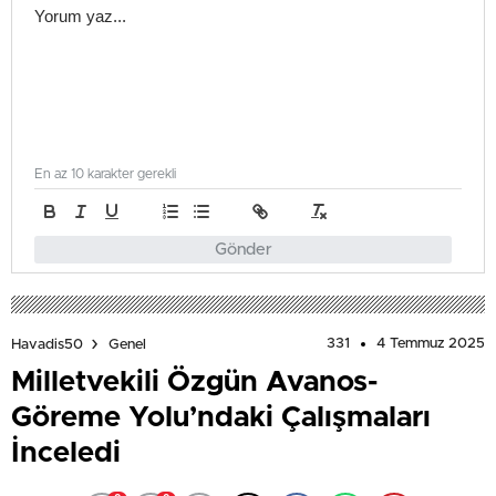
En az 10 karakter gerekli
Gönder
331
4 Temmuz 2025
Havadis50
Genel
Milletvekili Özgün Avanos-
Göreme Yolu’ndaki Çalışmaları
İnceledi