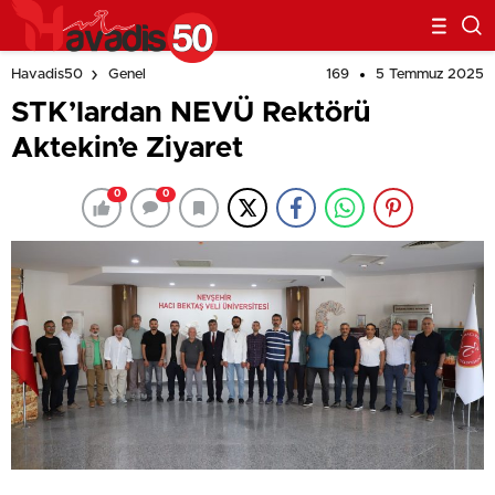
169
5 Temmuz 2025
Havadis50
Genel
STK’lardan NEVÜ Rektörü
Aktekin’e Ziyaret
0
0