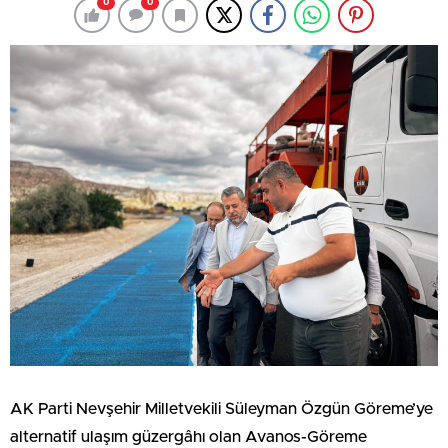
0
0
AK Parti Nevşehir Milletvekili Süleyman Özgün Göreme’ye
alternatif ulaşım güzergâhı olan Avanos-Göreme