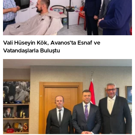
Vali Hüseyin Kök, Avanos’ta Esnaf ve
Vatandaşlarla Buluştu