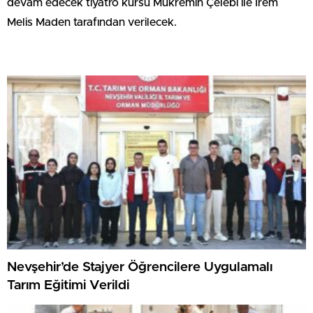
devam edecek tiyatro kursu Mükremin Çelebi ile İrem
Melis Maden tarafından verilecek.
Nevşehir’de Stajyer Öğrencilere Uygulamalı
Tarım Eğitimi Verildi