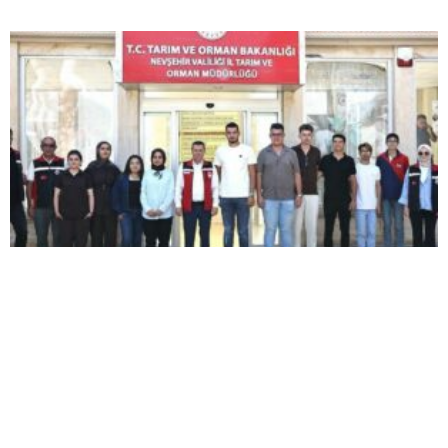
Nevşehir’de Stajyer Öğrencilere Uygulamalı
Tarım Eğitimi Verildi