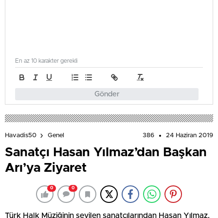
En az 10 karakter gerekli
Gönder
386
24 Haziran 2019
Havadis50
Genel
Sanatçı Hasan Yılmaz’dan Başkan
Arı’ya Ziyaret
0
0
Türk Halk Müziğinin sevilen sanatçılarından Hasan Yılmaz,