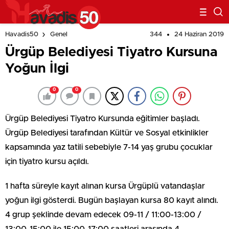
344
24 Haziran 2019
Havadis50
Genel
Ürgüp Belediyesi Tiyatro Kursuna
Yoğun İlgi
0
0
Ürgüp Belediyesi Tiyatro Kursunda eğitimler başladı.
Ürgüp Belediyesi tarafından Kültür ve Sosyal etkinlikler
kapsamında yaz tatili sebebiyle 7-14 yaş grubu çocuklar
için tiyatro kursu açıldı.
1 hafta süreyle kayıt alınan kursa Ürgüplü vatandaşlar
yoğun ilgi gösterdi. Bugün başlayan kursa 80 kayıt alındı.
4 grup şeklinde devam edecek 09-11 / 11:00-13:00 /