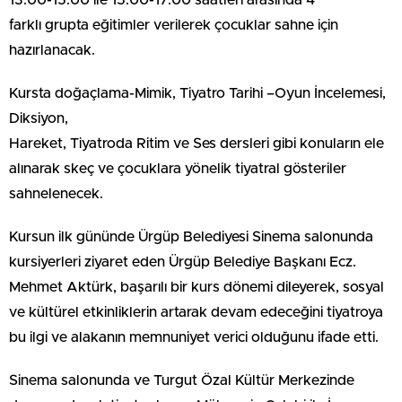
13:00-15:00 ile 15:00-17:00 saatleri arasında 4
farklı grupta eğitimler verilerek çocuklar sahne için
hazırlanacak.
Kursta doğaçlama-Mimik, Tiyatro Tarihi –Oyun İncelemesi,
Diksiyon,
Hareket, Tiyatroda Ritim ve Ses dersleri gibi konuların ele
alınarak skeç ve çocuklara yönelik tiyatral gösteriler
sahnelenecek.
Kursun ilk gününde Ürgüp Belediyesi Sinema salonunda
kursiyerleri ziyaret eden Ürgüp Belediye Başkanı Ecz.
Mehmet Aktürk, başarılı bir kurs dönemi dileyerek, sosyal
ve kültürel etkinliklerin artarak devam edeceğini tiyatroya
bu ilgi ve alakanın memnuniyet verici olduğunu ifade etti.
Sinema salonunda ve Turgut Özal Kültür Merkezinde