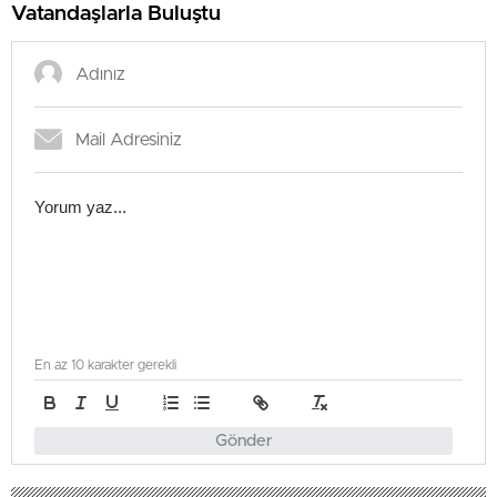
Vatandaşlarla Buluştu
En az 10 karakter gerekli
Gönder