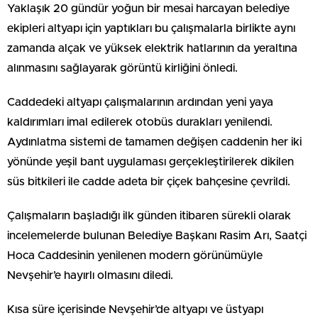
Yaklaşık 20 gündür yoğun bir mesai harcayan belediye
ekipleri altyapı için yaptıkları bu çalışmalarla birlikte aynı
zamanda alçak ve yüksek elektrik hatlarının da yeraltına
alınmasını sağlayarak görüntü kirliğini önledi.
Caddedeki altyapı çalışmalarının ardından yeni yaya
kaldırımları imal edilerek otobüs durakları yenilendi.
Aydınlatma sistemi de tamamen değişen caddenin her iki
yönünde yeşil bant uygulaması gerçekleştirilerek dikilen
süs bitkileri ile cadde adeta bir çiçek bahçesine çevrildi.
Çalışmaların başladığı ilk günden itibaren sürekli olarak
incelemelerde bulunan Belediye Başkanı Rasim Arı, Saatçi
Hoca Caddesinin yenilenen modern görünümüyle
Nevşehir’e hayırlı olmasını diledi.
Kısa süre içerisinde Nevşehir’de altyapı ve üstyapı