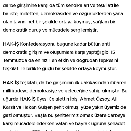
darbe girişimine karşı da tüm sendikaları ve teşkilatı ile
birlikte, milletten, demokrasiden ve özgürlüklerden yana
olan tavrını net bir şekilde ortaya koymuş, sağlam bir
demokratik duruş ve mücadele sergilemiştir.
HAK-İŞ Konfederasyonu bugüne kadar bütün anti
demokratik girişim ve oluşumlara karşı yaptığı gibi 15
Temmuz’da da en hızlı, en etkin ve doğrudan tepkesini
teşkilatı ile birlikte güçlü bir şekilde ortaya koymuştur.
HAK-İŞ teşkilatı, darbe girişiminin ilk dakikasından itibaren
milli iradeye, demokrasiye ve geleceğine sahip çıkmıştır. Bu
uğurda HAK-İŞ üyesi Celalettin İbiş, Ahmet Özsoy, Ali
Karslı ve Hakan Gülşen şehit olmuş, yüze yakın üyemiz de
gazi olmuştur. Başta bu şehitlerimiz olmak üzere darbeye
karşı mücadele ederken vatan ve bayrak uğruna şehadet