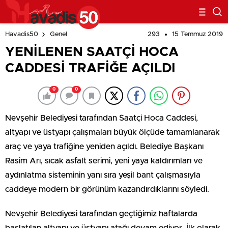
293
15 Temmuz 2019
Havadis50
Genel
YENİLENEN SAATÇİ HOCA
CADDESİ TRAFİĞE AÇILDI
0
0
Nevşehir Belediyesi tarafından Saatçi Hoca Caddesi,
altyapı ve üstyapı çalışmaları büyük ölçüde tamamlanarak
araç ve yaya trafiğine yeniden açıldı. Belediye Başkanı
Rasim Arı, sıcak asfalt serimi, yeni yaya kaldırımları ve
aydınlatma sisteminin yanı sıra yeşil bant çalışmasıyla
caddeye modern bir görünüm kazandırdıklarını söyledi.
Nevşehir Belediyesi tarafından geçtiğimiz haftalarda