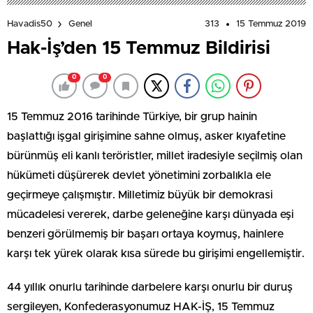
313
15 Temmuz 2019
Havadis50
Genel
Hak-İş’den 15 Temmuz Bildirisi
0
0
15 Temmuz 2016 tarihinde Türkiye, bir grup hainin
başlattığı işgal girişimine sahne olmuş, asker kıyafetine
bürünmüş eli kanlı teröristler, millet iradesiyle seçilmiş olan
hükümeti düşürerek devlet yönetimini zorbalıkla ele
geçirmeye çalışmıştır. Milletimiz büyük bir demokrasi
mücadelesi vererek, darbe geleneğine karşı dünyada eşi
benzeri görülmemiş bir başarı ortaya koymuş, hainlere
karşı tek yürek olarak kısa sürede bu girişimi engellemiştir.
44 yıllık onurlu tarihinde darbelere karşı onurlu bir duruş
sergileyen, Konfederasyonumuz HAK-İŞ, 15 Temmuz