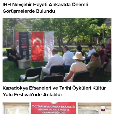
İHH Nevşehir Heyeti Ankara’da Önemli
Görüşmelerde Bulundu
Kapadokya Efsaneleri ve Tarihi Öyküleri Kültür
Yolu Festivali’nde Anlatıldı