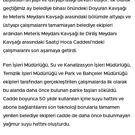
başlatılan altyapı ve üstyapı atağı devam ediyor. İlk olarak
geçtiğimiz ay belediye binası önündeki Doyuran Kavşağı
ile Meteris Meydanı Kavşağı arasındaki bölümde altyapı ve
üstyapı çalışmalarını tamamlayan belediye ekipleri
ardından Meteris Meydanı Kavşağı ile Diriliş Meydanı
Kavşağı arasındaki Saatçi Hoca Caddesi’ndeki
çalışmalarını son aşamaya getirdi.
Fen İşleri Müdürlüğü, Su ve Kanalizasyon İşleri Müdürlüğü,
Temizlik İşleri Müdürlüğü ve Park ve Bahçeler Müdürlüğü
ekipleri tarafından gerçekleştirilen çalışmalarda ilk olarak
bu alanda daha önce bulunan parke taşları söküldü.
Cadde boyunca 50 yıldır kullanılan içme suyu hattını ve
abone bağlantılarını son teknoloji borularla tamamen
yenilen belediye ekipleri cadde de daha önce bulunmayan
yağmur suyu hattını oluşturdu.