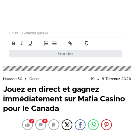
En az 10 karakter gerekli
Gönder
19
8 Temmuz 2026
Havadis50
Genel
Jouez en direct et gagnez
immédiatement sur Mafia Casino
pour le Canada
0
0