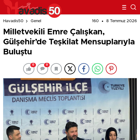
160
8 Temmuz 2026
Havadis50
Genel
Milletvekili Emre Çalışkan,
Gülşehir’de Teşkilat Mensuplarıyla
Buluştu
0
0