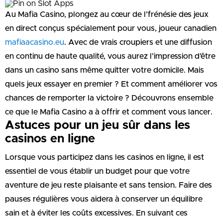
Au Mafia Casino, plongez au cœur de l’frénésie des jeux
en direct conçus spécialement pour vous, joueur canadien
mafiaacasino.eu
. Avec de vrais croupiers et une diffusion
en continu de haute qualité, vous aurez l’impression d’être
dans un casino sans même quitter votre domicile. Mais
quels jeux essayer en premier ? Et comment améliorer vos
chances de remporter la victoire ? Découvrons ensemble
ce que le Mafia Casino a à offrir et comment vous lancer.
Astuces pour un jeu sûr dans les
casinos en ligne
Lorsque vous participez dans les casinos en ligne, il est
essentiel de vous établir un budget pour que votre
aventure de jeu reste plaisante et sans tension. Faire des
pauses régulières vous aidera à conserver un équilibre
sain et à éviter les coûts excessives. En suivant ces